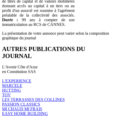
de titres de capital et de valeurs mobilières
donnant accès au capital à un tiers ou au
profit d'un associé est soumise à l'agrément
préalable de la collectivité des associés.
Durée :
99 ans à compter de son
immatriculation au RCS de CANNES.
La présentation de votre annonce peut varier selon la composition
graphique du journal
AUTRES PUBLICATIONS DU
JOURNAL
L'Avenir Côte d'Azur
en Constitution SAS
L'EXPERIENCE
MARCELE
HUTTING
TOV
LES TERRASSES DES COLLINES
PASSION CLASSICS
MI CHAUD MI FRAIS
EASY HOME BUILDING