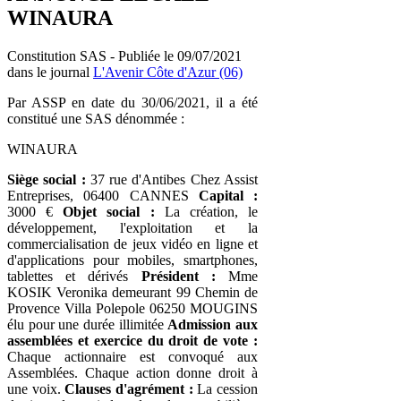
WINAURA
Constitution SAS - Publiée le 09/07/2021
dans le journal
L'Avenir Côte d'Azur (06)
Par ASSP en date du 30/06/2021, il a été
constitué une SAS dénommée :
WINAURA
Siège social :
37 rue d'Antibes Chez Assist
Entreprises, 06400 CANNES
Capital :
3000 €
Objet social :
La création, le
développement, l'exploitation et la
commercialisation de jeux vidéo en ligne et
d'applications pour mobiles, smartphones,
tablettes et dérivés
Président :
Mme
KOSIK Veronika demeurant 99 Chemin de
Provence Villa Polepole 06250 MOUGINS
élu pour une durée illimitée
Admission aux
assemblées et exercice du droit de vote :
Chaque actionnaire est convoqué aux
Assemblées. Chaque action donne droit à
une voix.
Clauses d'agrément :
La cession