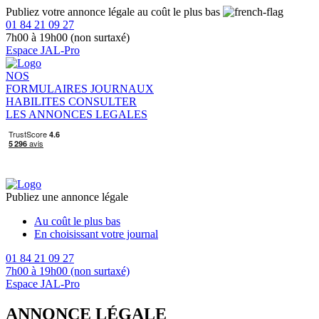
Publiez votre annonce légale au coût le plus bas
01 84 21 09 27
7h00 à 19h00 (non surtaxé)
Espace JAL-Pro
NOS
FORMULAIRES
JOURNAUX
HABILITES
CONSULTER
LES ANNONCES LEGALES
Publiez une annonce légale
Au coût le plus bas
En choisissant votre journal
01 84 21 09 27
7h00 à 19h00 (non surtaxé)
Espace JAL-Pro
ANNONCE LÉGALE