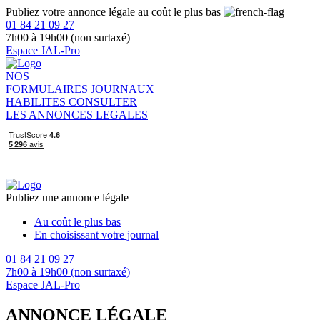
Publiez votre annonce légale au coût le plus bas
01 84 21 09 27
7h00 à 19h00 (non surtaxé)
Espace JAL-Pro
NOS
FORMULAIRES
JOURNAUX
HABILITES
CONSULTER
LES ANNONCES LEGALES
Publiez une annonce légale
Au coût le plus bas
En choisissant votre journal
01 84 21 09 27
7h00 à 19h00 (non surtaxé)
Espace JAL-Pro
ANNONCE LÉGALE