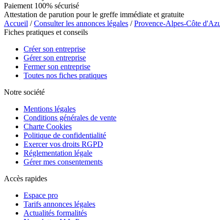
Paiement 100% sécurisé
Attestation de parution pour le greffe immédiate et gratuite
Accueil
/
Consulter les annonces légales
/
Provence-Alpes-Côte d'Az
Fiches pratiques et conseils
Créer son entreprise
Gérer son entreprise
Fermer son entreprise
Toutes nos fiches pratiques
Notre société
Mentions légales
Conditions générales de vente
Charte Cookies
Politique de confidentialité
Exercer vos droits RGPD
Réglementation légale
Gérer mes consentements
Accès rapides
Espace pro
Tarifs annonces légales
Actualités formalités