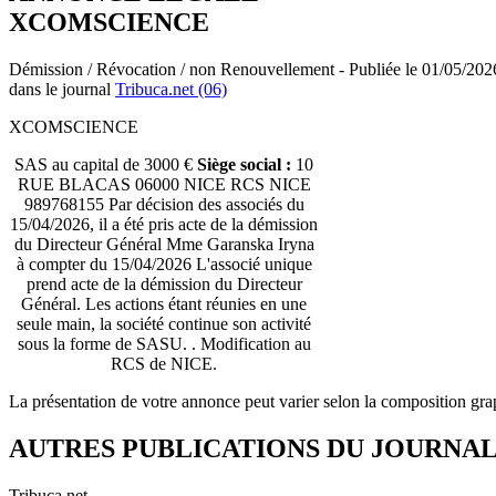
XCOMSCIENCE
Démission / Révocation / non Renouvellement - Publiée le 01/05/202
dans le journal
Tribuca.net (06)
XCOMSCIENCE
SAS au capital de 3000 €
Siège social :
10
RUE BLACAS 06000 NICE RCS NICE
989768155 Par décision des associés du
15/04/2026, il a été pris acte de la démission
du Directeur Général Mme Garanska Iryna
à compter du 15/04/2026 L'associé unique
prend acte de la démission du Directeur
Général. Les actions étant réunies en une
seule main, la société continue son activité
sous la forme de SASU. . Modification au
RCS de NICE.
La présentation de votre annonce peut varier selon la composition gra
AUTRES PUBLICATIONS DU JOURNA
Tribuca.net