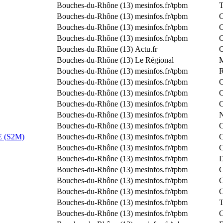
Bouches-du-Rhône (13)
mesinfos.fr/tpbm
T
Bouches-du-Rhône (13)
mesinfos.fr/tpbm
C
Bouches-du-Rhône (13)
mesinfos.fr/tpbm
C
Bouches-du-Rhône (13)
mesinfos.fr/tpbm
C
Bouches-du-Rhône (13)
Actu.fr
C
Bouches-du-Rhône (13)
Le Régional
M
Bouches-du-Rhône (13)
mesinfos.fr/tpbm
R
Bouches-du-Rhône (13)
mesinfos.fr/tpbm
C
Bouches-du-Rhône (13)
mesinfos.fr/tpbm
C
Bouches-du-Rhône (13)
mesinfos.fr/tpbm
C
Bouches-du-Rhône (13)
mesinfos.fr/tpbm
N
Bouches-du-Rhône (13)
mesinfos.fr/tpbm
C
 (S2M)
Bouches-du-Rhône (13)
mesinfos.fr/tpbm
C
Bouches-du-Rhône (13)
mesinfos.fr/tpbm
C
Bouches-du-Rhône (13)
mesinfos.fr/tpbm
D
Bouches-du-Rhône (13)
mesinfos.fr/tpbm
C
Bouches-du-Rhône (13)
mesinfos.fr/tpbm
C
Bouches-du-Rhône (13)
mesinfos.fr/tpbm
C
Bouches-du-Rhône (13)
mesinfos.fr/tpbm
T
Bouches-du-Rhône (13)
mesinfos.fr/tpbm
C