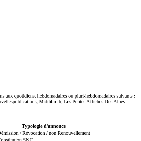
ions aux quotidiens, hebdomadaires ou pluri-hebdomadaires suivants :
ellespublications, Midilibre.fr, Les Petites Affiches Des Alpes
Typologie d'annonce
émission / Révocation / non Renouvellement
onstitution SNC