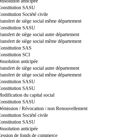
issolution anticipée
onstitution SASU
onstitution Société civile
ransfert de siège social même département
onstitution SASU
ransfert de siège social autre département
ransfert de siège social même département
onstitution SAS
onstitution SCI
issolution anticipée
ransfert de siège social autre département
ransfert de siège social même département
onstitution SASU
onstitution SASU
odification du capital social
onstitution SASU
émission / Révocation / non Renouvellement
onstitution Société civile
onstitution SASU
issolution anticipée
ession de fonds de commerce