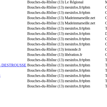
Bouches-du-Rhône (13)
Le Régional
M
Bouches-du-Rhône (13)
mesinfos.fr/tpbm
C
Bouches-du-Rhône (13)
mesinfos.fr/tpbm
C
Bouches-du-Rhône (13)
Madeinmarseille.net
C
Bouches-du-Rhône (13)
Madeinmarseille.net
C
Bouches-du-Rhône (13)
mesinfos.fr/tpbm
T
Bouches-du-Rhône (13)
mesinfos.fr/tpbm
D
Bouches-du-Rhône (13)
mesinfos.fr/tpbm
C
Bouches-du-Rhône (13)
mesinfos.fr/tpbm
C
Bouches-du-Rhône (13)
lemonde.fr
C
Bouches-du-Rhône (13)
libération.fr
C
Bouches-du-Rhône (13)
mesinfos.fr/tpbm
T
 DESTROUSSE
Bouches-du-Rhône (13)
mesinfos.fr/tpbm
T
Bouches-du-Rhône (13)
mesinfos.fr/tpbm
T
S
Bouches-du-Rhône (13)
mesinfos.fr/tpbm
T
Bouches-du-Rhône (13)
mesinfos.fr/tpbm
T
Bouches-du-Rhône (13)
mesinfos.fr/tpbm
T