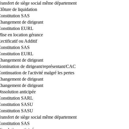
ransfert de siège social même département
lôture de liquidation
onstitution SAS
hangement de dirigeant
onstitution EURL
ise en location gérance
ectificatif ou Additif
onstitution SAS
onstitution EURL
hangement de dirigeant
omination de dirigeant/représentant/CAC
ontinuation de l'activité malgré les pertes
hangement de dirigeant
hangement de dirigeant
issolution anticipée
onstitution SARL
onstitution SASU
onstitution SASU
ransfert de siège social même département
onstitution SAS