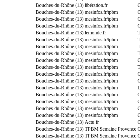
Bouches-du-Rhône (13)
libération.fr
C
Bouches-du-Rhône (13)
mesinfos.fr/tpbm
C
Bouches-du-Rhône (13)
mesinfos.fr/tpbm
C
Bouches-du-Rhône (13)
mesinfos.fr/tpbm
C
Bouches-du-Rhône (13)
lemonde.fr
T
Bouches-du-Rhône (13)
mesinfos.fr/tpbm
T
Bouches-du-Rhône (13)
mesinfos.fr/tpbm
T
Bouches-du-Rhône (13)
mesinfos.fr/tpbm
T
Bouches-du-Rhône (13)
mesinfos.fr/tpbm
C
Bouches-du-Rhône (13)
mesinfos.fr/tpbm
T
Bouches-du-Rhône (13)
mesinfos.fr/tpbm
C
Bouches-du-Rhône (13)
mesinfos.fr/tpbm
C
Bouches-du-Rhône (13)
mesinfos.fr/tpbm
D
Bouches-du-Rhône (13)
mesinfos.fr/tpbm
C
Bouches-du-Rhône (13)
mesinfos.fr/tpbm
C
Bouches-du-Rhône (13)
mesinfos.fr/tpbm
C
Bouches-du-Rhône (13)
mesinfos.fr/tpbm
C
Bouches-du-Rhône (13)
Actu.fr
C
Bouches-du-Rhône (13)
TPBM Semaine Provence
C
Bouches-du-Rhône (13)
TPBM Semaine Provence
C