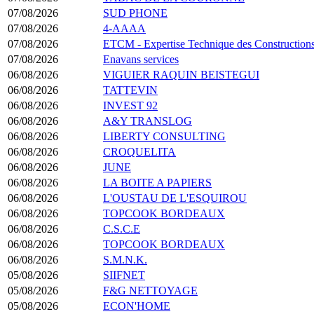
07/08/2026
SUD PHONE
07/08/2026
4-AAAA
07/08/2026
ETCM - Expertise Technique des Constructions
07/08/2026
Enavans services
06/08/2026
VIGUIER RAQUIN BEISTEGUI
06/08/2026
TATTEVIN
06/08/2026
INVEST 92
06/08/2026
A&Y TRANSLOG
06/08/2026
LIBERTY CONSULTING
06/08/2026
CROQUELITA
06/08/2026
JUNE
06/08/2026
LA BOITE A PAPIERS
06/08/2026
L'OUSTAU DE L'ESQUIROU
06/08/2026
TOPCOOK BORDEAUX
06/08/2026
C.S.C.E
06/08/2026
TOPCOOK BORDEAUX
06/08/2026
S.M.N.K.
05/08/2026
SIIFNET
05/08/2026
F&G NETTOYAGE
05/08/2026
ECON'HOME