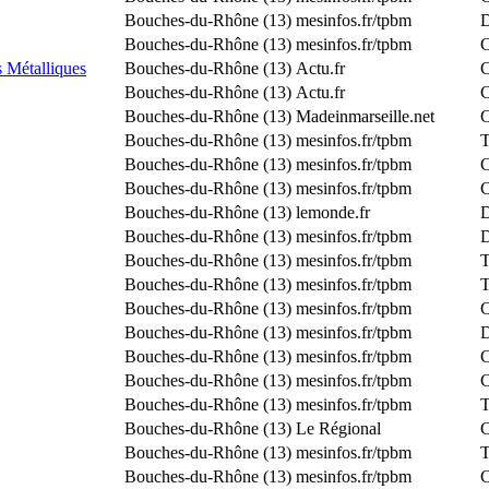
Bouches-du-Rhône (13)
mesinfos.fr/tpbm
D
Bouches-du-Rhône (13)
mesinfos.fr/tpbm
C
 Métalliques
Bouches-du-Rhône (13)
Actu.fr
C
Bouches-du-Rhône (13)
Actu.fr
C
Bouches-du-Rhône (13)
Madeinmarseille.net
C
Bouches-du-Rhône (13)
mesinfos.fr/tpbm
T
Bouches-du-Rhône (13)
mesinfos.fr/tpbm
C
Bouches-du-Rhône (13)
mesinfos.fr/tpbm
C
Bouches-du-Rhône (13)
lemonde.fr
D
Bouches-du-Rhône (13)
mesinfos.fr/tpbm
D
Bouches-du-Rhône (13)
mesinfos.fr/tpbm
T
Bouches-du-Rhône (13)
mesinfos.fr/tpbm
T
Bouches-du-Rhône (13)
mesinfos.fr/tpbm
C
Bouches-du-Rhône (13)
mesinfos.fr/tpbm
D
Bouches-du-Rhône (13)
mesinfos.fr/tpbm
C
Bouches-du-Rhône (13)
mesinfos.fr/tpbm
C
Bouches-du-Rhône (13)
mesinfos.fr/tpbm
T
Bouches-du-Rhône (13)
Le Régional
C
Bouches-du-Rhône (13)
mesinfos.fr/tpbm
T
Bouches-du-Rhône (13)
mesinfos.fr/tpbm
C