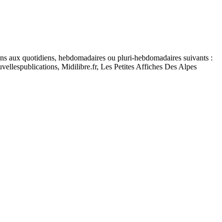
ions aux quotidiens, hebdomadaires ou pluri-hebdomadaires suivants :
ellespublications, Midilibre.fr, Les Petites Affiches Des Alpes