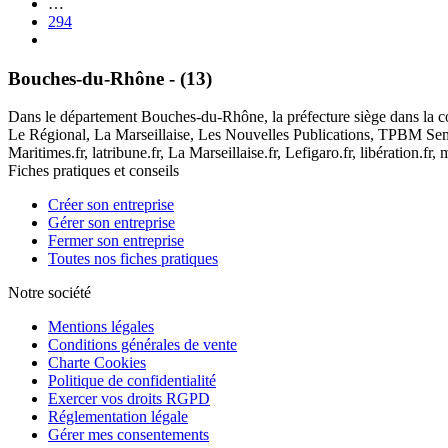
…
294
Bouches-du-Rhône - (13)
Dans le département Bouches-du-Rhône, la préfecture siège dans la com
Le Régional, La Marseillaise, Les Nouvelles Publications, TPBM Semai
Maritimes.fr, latribune.fr, La Marseillaise.fr, Lefigaro.fr, libération.fr
Fiches pratiques et conseils
Créer son entreprise
Gérer son entreprise
Fermer son entreprise
Toutes nos fiches pratiques
Notre société
Mentions légales
Conditions générales de vente
Charte Cookies
Politique de confidentialité
Exercer vos droits RGPD
Réglementation légale
Gérer mes consentements