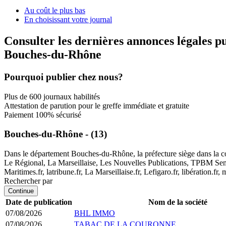
Au coût le plus bas
En choisissant votre journal
Consulter les dernières annonces légales p
Bouches-du-Rhône
Pourquoi publier chez nous?
Plus de 600 journaux habilités
Attestation de parution pour le greffe immédiate et gratuite
Paiement 100% sécurisé
Bouches-du-Rhône - (13)
Dans le département Bouches-du-Rhône, la préfecture siège dans la com
Le Régional, La Marseillaise, Les Nouvelles Publications, TPBM Semai
Maritimes.fr, latribune.fr, La Marseillaise.fr, Lefigaro.fr, libération.fr
Rechercher par
Continue
Date de publication
Nom de la société
07/08/2026
BHL IMMO
07/08/2026
TABAC DE LA COURONNE