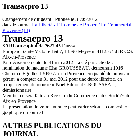
Transacpro 13
Changement de dirigeant - Publiée le 31/05/2012
dans le journal
La Liberté - L'Homme de Bronze / Le Commercial
Provence (13)
Transacpro 13
SARL au capital de 7622,45 Euros
Europarc Sainte Victoire Bat 7, 13590 Meyreuil 411255458 R.C.S.
Aix-en-Provence
Par décision en date du 31 mai 2012 il a été pris acte de la
nomination de madame Elsa GROUSSEAU, demeurant 1016
Chemin d'Eguilles 13090 Aix en Provence en qualité de nouveau
gérant, à compter du 31 mai 2012 pour une durée illimitée, en
remplacement de monsieur Noel Edmond GROUSSEAU,
démissionnaire.
Mention en sera faite au Registre du Commerce et des Sociétés de
Aix-en-Provence
La présentation de votre annonce peut varier selon la composition
graphique du journal
AUTRES PUBLICATIONS DU
JOURNAL