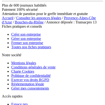
Plus de 600 journaux habilités
Paiement 100% sécurisé
Attestation de parution pour le greffe immédiate et gratuite
Accueil
/
Consulter les annonces légales
/
Provence-Alpes-Côte
d'Azur
/
Bouches-du-Rhône
/ Annonce déposée : Transacpro 13
Fiches pratiques et conseils
Créer son entreprise
Gérer son entreprise
Fermer son entreprise
Toutes nos fiches pratiques
Notre société
Mentions légales
Conditions générales de vente
Charte Cookies
Politique de confidentialité
Exercer vos droits RGPD
Réglementation légale
Gérer mes consentements
Accès rapides
Espace pro