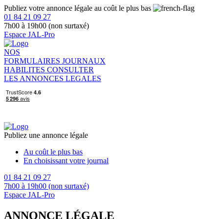
Publiez votre annonce légale au coût le plus bas
01 84 21 09 27
7h00 à 19h00 (non surtaxé)
Espace JAL-Pro
NOS
FORMULAIRES
JOURNAUX
HABILITES
CONSULTER
LES ANNONCES LEGALES
Publiez une annonce légale
Au coût le plus bas
En choisissant votre journal
01 84 21 09 27
7h00 à 19h00 (non surtaxé)
Espace JAL-Pro
ANNONCE LÉGALE