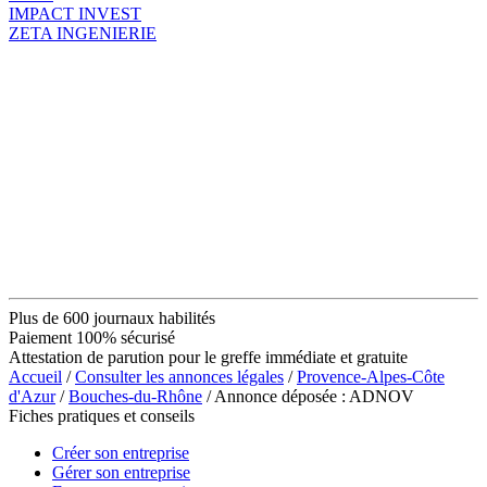
IMPACT INVEST
ZETA INGENIERIE
Plus de 600 journaux habilités
Paiement 100% sécurisé
Attestation de parution pour le greffe immédiate et gratuite
Accueil
/
Consulter les annonces légales
/
Provence-Alpes-Côte
d'Azur
/
Bouches-du-Rhône
/ Annonce déposée : ADNOV
Fiches pratiques et conseils
Créer son entreprise
Gérer son entreprise