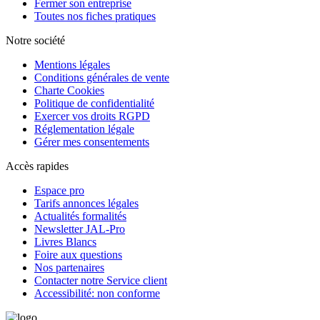
Fermer son entreprise
Toutes nos fiches pratiques
Notre société
Mentions légales
Conditions générales de vente
Charte Cookies
Politique de confidentialité
Exercer vos droits RGPD
Réglementation légale
Gérer mes consentements
Accès rapides
Espace pro
Tarifs annonces légales
Actualités formalités
Newsletter JAL-Pro
Livres Blancs
Foire aux questions
Nos partenaires
Contacter notre Service client
Accessibilité: non conforme