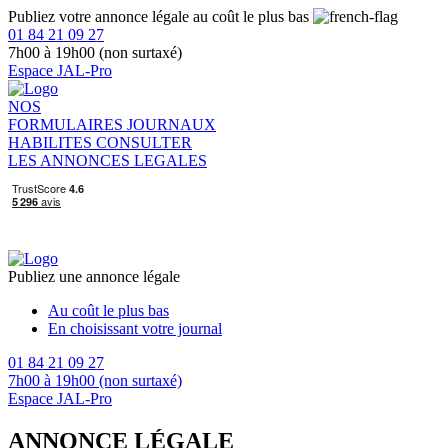
Publiez votre annonce légale au coût le plus bas
01 84 21 09 27
7h00 à 19h00 (non surtaxé)
Espace JAL-Pro
NOS
FORMULAIRES
JOURNAUX
HABILITES
CONSULTER
LES ANNONCES LEGALES
Publiez une annonce légale
Au coût le plus bas
En choisissant votre journal
01 84 21 09 27
7h00 à 19h00 (non surtaxé)
Espace JAL-Pro
ANNONCE LÉGALE