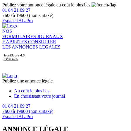
Publiez votre annonce légale au coût le plus bas
01 84 21 09 27
7h00 à 19h00 (non surtaxé)
Espace JAL-Pro
NOS
FORMULAIRES
JOURNAUX
HABILITES
CONSULTER
LES ANNONCES LEGALES
Publiez une annonce légale
Au coût le plus bas
En choisissant votre journal
01 84 21 09 27
7h00 à 19h00 (non surtaxé)
Espace JAL-Pro
ANNONCE LÉGALE