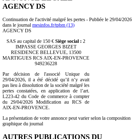
AGENCY DS
Continuation de l'activité malgré les pertes - Publiée le 29/04/2026
dans le journal
mesinfos.fr/tpbm (13)
AGENCY DS
SAS au capital de 150 €
Siège social :
2
IMPASSE GEORGES BIZET
RESIDENCE BELLEVUE, 13500
MARTIGUES RCS AIX-EN-PROVENCE
949236228
Par décision de l'associé Unique du
29/04/2026, il a été décidé qu’il n’y avait
pas lieu à dissolution de la société malgré les
pertes constatées, en application de l’art.
L223-42 du Code de commerce à compter
du 29/04/2026 Modification au RCS de
AIX-EN-PROVENCE.
La présentation de votre annonce peut varier selon la composition
graphique du journal
AUTRES PUBLICATIONS DU