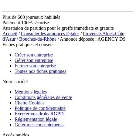
Plus de 600 journaux habilités
Paiement 100% sécurisé
Attestation de parution pour le greffe immédiate et gratuite
Accueil
/
Consulter les annonces légales
/
Provence-Alpes-Côte
d'Azur
/
Bouches-du-Rhône
/ Annonce déposée : AGENCY DS
Fiches pratiques et conseils
Créer son entreprise
Gérer son entreprise
Fermer son entreprise
Toutes nos fiches pratiques
Notre société
Mentions légales
Conditions générales de vente
Charte Cookies
Politique de confidentialité
Exercer vos droits RGPD
Réglementation légale
Gérer mes consentements
Accès rapides