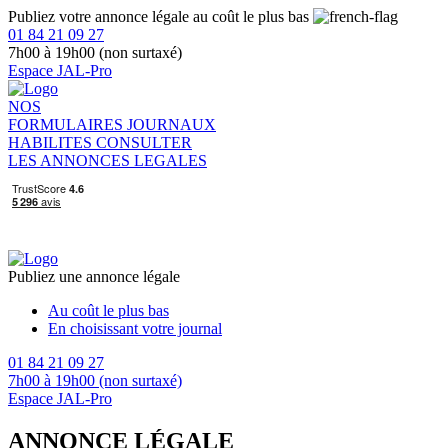
Publiez votre annonce légale au coût le plus bas
01 84 21 09 27
7h00 à 19h00 (non surtaxé)
Espace JAL-Pro
NOS
FORMULAIRES
JOURNAUX
HABILITES
CONSULTER
LES ANNONCES LEGALES
Publiez une annonce légale
Au coût le plus bas
En choisissant votre journal
01 84 21 09 27
7h00 à 19h00 (non surtaxé)
Espace JAL-Pro
ANNONCE LÉGALE