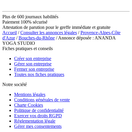
Plus de 600 journaux habilités
Paiement 100% sécurisé
Attestation de parution pour le greffe immédiate et gratuite
Accueil
/
Consulter les annonces légales
/
Provence-Alpes-Côte
d'Azur
/
Bouches-du-Rhône
/ Annonce déposée : ANANDA
YOGA STUDIO
Fiches pratiques et conseils
Créer son entreprise
Gérer son entreprise
Fermer son entreprise
Toutes nos fiches pratiques
Notre société
Mentions légales
Conditions générales de vente
Charte Cookies
Politique de confidentialité
Exercer vos droits RGPD
Réglementation légale
Gérer mes consentements