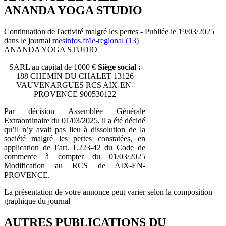
ANANDA YOGA STUDIO
Continuation de l'activité malgré les pertes - Publiée le 19/03/2025
dans le journal
mesinfos.fr/le-regional (13)
ANANDA YOGA STUDIO
SARL au capital de 1000 €
Siège social :
188 CHEMIN DU CHALET 13126
VAUVENARGUES RCS AIX-EN-
PROVENCE 900530122
Par décision Assemblée Générale
Extraordinaire du 01/03/2025, il a été décidé
qu’il n’y avait pas lieu à dissolution de la
société malgré les pertes constatées, en
application de l’art. L223-42 du Code de
commerce à compter du 01/03/2025
Modification au RCS de AIX-EN-
PROVENCE.
La présentation de votre annonce peut varier selon la composition
graphique du journal
AUTRES PUBLICATIONS DU