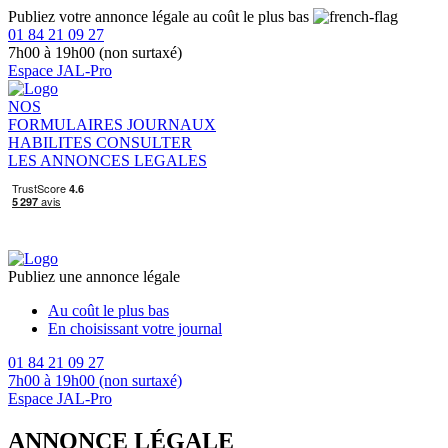
Publiez votre annonce légale au coût le plus bas
01 84 21 09 27
7h00 à 19h00 (non surtaxé)
Espace JAL-Pro
NOS
FORMULAIRES
JOURNAUX
HABILITES
CONSULTER
LES ANNONCES LEGALES
Publiez une annonce légale
Au coût le plus bas
En choisissant votre journal
01 84 21 09 27
7h00 à 19h00 (non surtaxé)
Espace JAL-Pro
ANNONCE LÉGALE