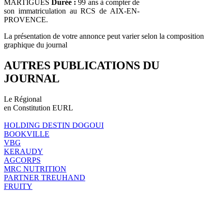
MARTIGUES
Durée :
99 ans à compter de
son immatriculation au RCS de AIX-EN-
PROVENCE.
La présentation de votre annonce peut varier selon la composition
graphique du journal
AUTRES PUBLICATIONS DU
JOURNAL
Le Régional
en Constitution EURL
HOLDING DESTIN DOGOUI
BOOKVILLE
VBG
KERAUDY
AGCORPS
MRC NUTRITION
PARTNER TREUHAND
FRUITY