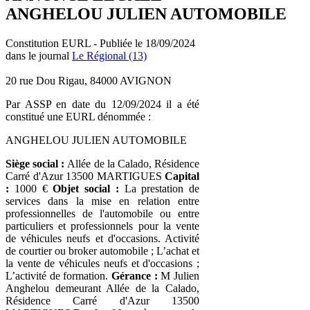
ANGHELOU JULIEN AUTOMOBILE
Constitution EURL - Publiée le 18/09/2024
dans le journal
Le Régional (13)
20 rue Dou Rigau, 84000 AVIGNON
Par ASSP en date du 12/09/2024 il a été
constitué une EURL dénommée :
ANGHELOU JULIEN AUTOMOBILE
Siège social :
Allée de la Calado, Résidence
Carré d'Azur 13500 MARTIGUES
Capital
:
1000 €
Objet social :
La prestation de
services dans la mise en relation entre
professionnelles de l'automobile ou entre
particuliers et professionnels pour la vente
de véhicules neufs et d'occasions. Activité
de courtier ou broker automobile ; L’achat et
la vente de véhicules neufs et d'occasions ;
L’activité de formation.
Gérance :
M Julien
Anghelou demeurant Allée de la Calado,
Résidence Carré d'Azur 13500