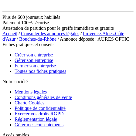
Plus de 600 journaux habilités
Paiement 100% sécurisé
Attestation de parution pour le greffe immédiate et gratuite
Accueil
/
Consulter les annonces légales
/
Provence-Alpes-Côte
d'Azur
/
Bouches-du-Rhône
/ Annonce déposée : AURES OPTIC
Fiches pratiques et conseils
Créer son entreprise
Gérer son entreprise
Fermer son entreprise
Toutes nos fiches pratiques
Notre société
Mentions légales
Conditions générales de vente
Charte Cookies
Politique de confidentialité
Exercer vos droits RGPD
Réglementation légale
Gérer mes consentements
Accès rapides