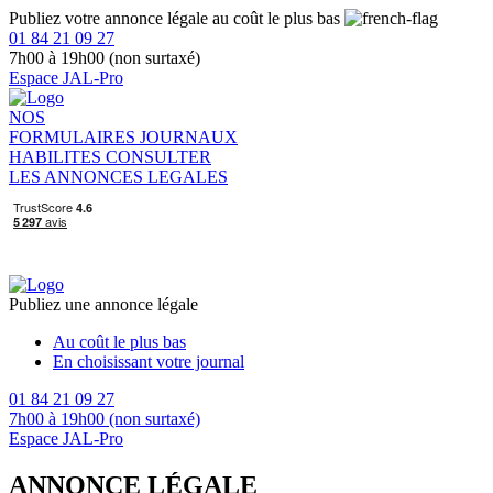
Publiez votre annonce légale au coût le plus bas
01 84 21 09 27
7h00 à 19h00 (non surtaxé)
Espace JAL-Pro
NOS
FORMULAIRES
JOURNAUX
HABILITES
CONSULTER
LES ANNONCES LEGALES
Publiez une annonce légale
Au coût le plus bas
En choisissant votre journal
01 84 21 09 27
7h00 à 19h00 (non surtaxé)
Espace JAL-Pro
ANNONCE LÉGALE