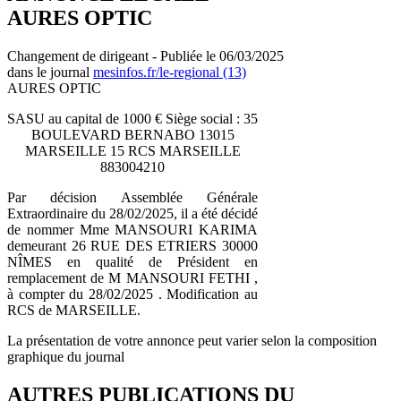
AURES OPTIC
Changement de dirigeant - Publiée le 06/03/2025
dans le journal
mesinfos.fr/le-regional (13)
AURES OPTIC
SASU au capital de 1000 € Siège social : 35
BOULEVARD BERNABO 13015
MARSEILLE 15 RCS MARSEILLE
883004210
Par décision Assemblée Générale
Extraordinaire du 28/02/2025, il a été décidé
de nommer Mme MANSOURI KARIMA
demeurant 26 RUE DES ETRIERS 30000
NÎMES en qualité de Président en
remplacement de M MANSOURI FETHI ,
à compter du 28/02/2025 . Modification au
RCS de MARSEILLE.
La présentation de votre annonce peut varier selon la composition
graphique du journal
AUTRES PUBLICATIONS DU