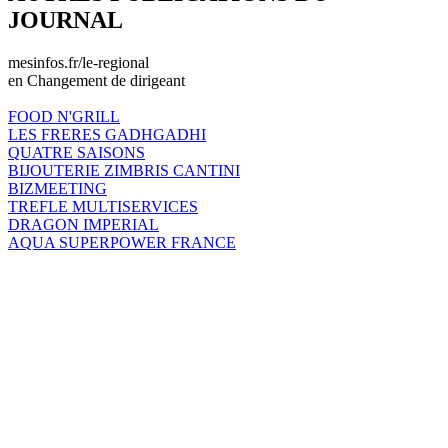
JOURNAL
mesinfos.fr/le-regional
en Changement de dirigeant
FOOD N'GRILL
LES FRERES GADHGADHI
QUATRE SAISONS
BIJOUTERIE ZIMBRIS CANTINI
BIZMEETING
TREFLE MULTISERVICES
DRAGON IMPERIAL
AQUA SUPERPOWER FRANCE