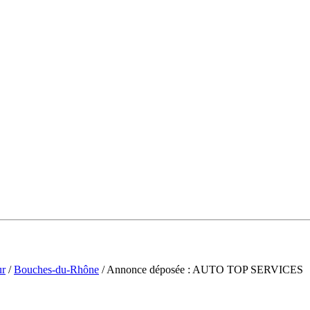
ur
/
Bouches-du-Rhône
/ Annonce déposée : AUTO TOP SERVICES