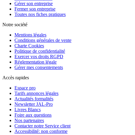
Gérer son entreprise
Fermer son entreprise
Toutes nos fiches pratiques
Notre société
Mentions légales
Conditions générales de vente
Charte Cookies
Politique de confidentialité
Exercer vos droits RGPD
Réglementation légale
Gérer mes consentements
Accès rapides
Espace pro
Tarifs annonces légales
Actualités formalités
Newsletter JAL-Pro
Livres Blancs
Foire aux questions
Nos partenaires
Contacter notre Service client
Accessibilité: non conforme