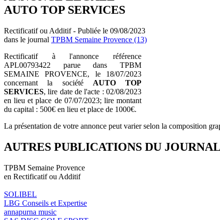
AUTO TOP SERVICES
Rectificatif ou Additif - Publiée le 09/08/2023
dans le journal
TPBM Semaine Provence (13)
Rectificatif à l'annonce référence
APL00793422 parue dans TPBM
SEMAINE PROVENCE, le 18/07/2023
concernant la société
AUTO TOP
SERVICES
, lire date de l'acte : 02/08/2023
en lieu et place de 07/07/2023; lire montant
du capital : 500€ en lieu et place de 1000€.
La présentation de votre annonce peut varier selon la composition gra
AUTRES PUBLICATIONS DU JOURNA
TPBM Semaine Provence
en Rectificatif ou Additif
SOLIBEL
LBG Conseils et Expertise
annapurna music