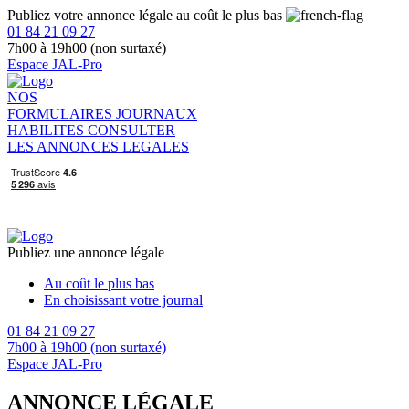
Publiez votre annonce légale au coût le plus bas
01 84 21 09 27
7h00 à 19h00 (non surtaxé)
Espace JAL-Pro
NOS
FORMULAIRES
JOURNAUX
HABILITES
CONSULTER
LES ANNONCES LEGALES
Publiez une annonce légale
Au coût le plus bas
En choisissant votre journal
01 84 21 09 27
7h00 à 19h00 (non surtaxé)
Espace JAL-Pro
ANNONCE LÉGALE