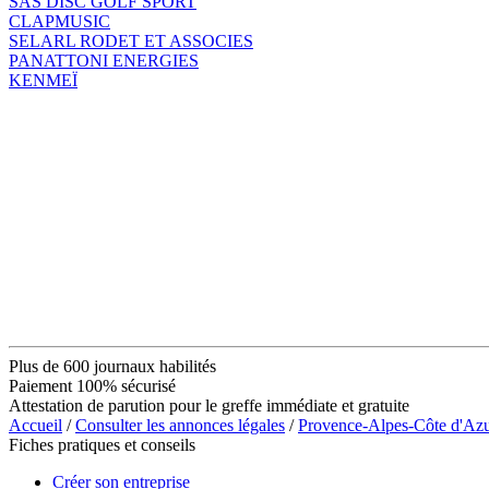
SAS DISC GOLF SPORT
CLAPMUSIC
SELARL RODET ET ASSOCIES
PANATTONI ENERGIES
KENMEÏ
Plus de 600 journaux habilités
Paiement 100% sécurisé
Attestation de parution pour le greffe immédiate et gratuite
Accueil
/
Consulter les annonces légales
/
Provence-Alpes-Côte d'Az
Fiches pratiques et conseils
Créer son entreprise