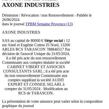
AXONE INDUSTRIES
Démission / Révocation / non Renouvellement - Publiée le
26/06/2024
dans le journal
TPBM Semaine Provence (13)
AXONE INDUSTRIES
SAS au capital de 80000 €
Siège social :
12
rue Aimé et Eugénie Cotton ZI Nord, 13200
ARLES RCS TARASCON 788846517 Par
décision de l'associé Unique du 31/05/2024,
il a été pris acte du non renouvellement
Commissaire aux comptes titulaire la société
CABINET VIBERT ET ASSOCIES
CONSULTANTS SARL ; il a été pris acte
du non renouvellement Commissaire aux
comptes suppléant la société AUDIT
EXPERT ET CONSEIL SELARL à
compter du 31/05/2024 . Modification au
RCS de TARASCON.
La présentation de votre annonce peut varier selon la composition
graphique du journal