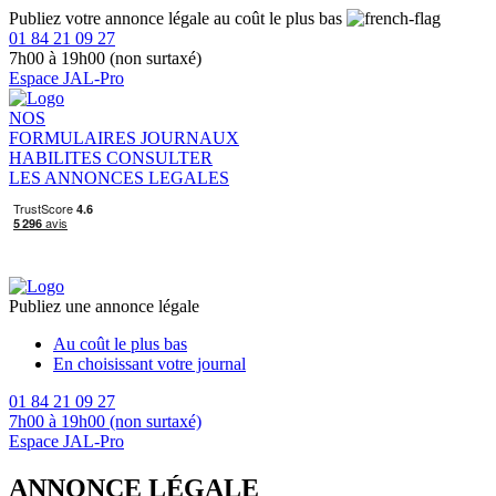
Publiez votre annonce légale au coût le plus bas
01 84 21 09 27
7h00 à 19h00 (non surtaxé)
Espace JAL-Pro
NOS
FORMULAIRES
JOURNAUX
HABILITES
CONSULTER
LES ANNONCES LEGALES
Publiez une annonce légale
Au coût le plus bas
En choisissant votre journal
01 84 21 09 27
7h00 à 19h00 (non surtaxé)
Espace JAL-Pro
ANNONCE LÉGALE