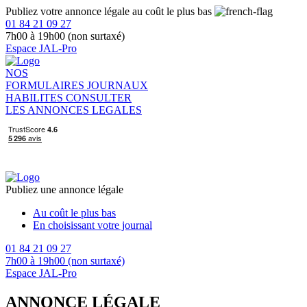
Publiez votre annonce légale au coût le plus bas
01 84 21 09 27
7h00 à 19h00 (non surtaxé)
Espace JAL-Pro
NOS
FORMULAIRES
JOURNAUX
HABILITES
CONSULTER
LES ANNONCES LEGALES
Publiez une annonce légale
Au coût le plus bas
En choisissant votre journal
01 84 21 09 27
7h00 à 19h00 (non surtaxé)
Espace JAL-Pro
ANNONCE LÉGALE