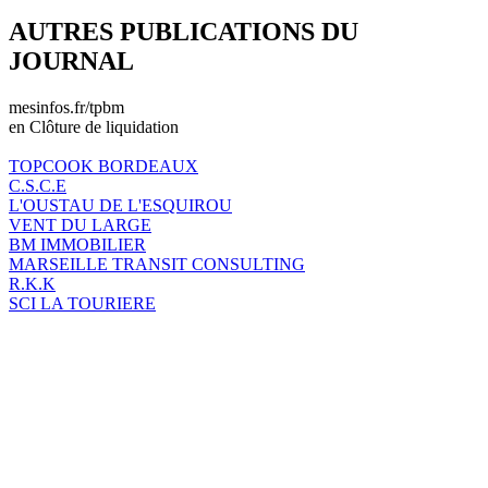
AUTRES PUBLICATIONS DU
JOURNAL
mesinfos.fr/tpbm
en Clôture de liquidation
TOPCOOK BORDEAUX
C.S.C.E
L'OUSTAU DE L'ESQUIROU
VENT DU LARGE
BM IMMOBILIER
MARSEILLE TRANSIT CONSULTING
R.K.K
SCI LA TOURIERE