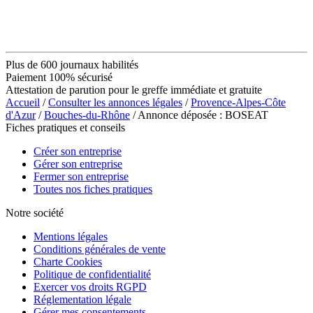
Plus de 600 journaux habilités
Paiement 100% sécurisé
Attestation de parution pour le greffe immédiate et gratuite
Accueil
/
Consulter les annonces légales
/
Provence-Alpes-Côte
d'Azur
/
Bouches-du-Rhône
/ Annonce déposée : BOSEAT
Fiches pratiques et conseils
Créer son entreprise
Gérer son entreprise
Fermer son entreprise
Toutes nos fiches pratiques
Notre société
Mentions légales
Conditions générales de vente
Charte Cookies
Politique de confidentialité
Exercer vos droits RGPD
Réglementation légale
Gérer mes consentements