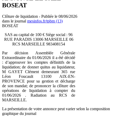
BOSEAT
Clôture de liquidation - Publiée le 08/06/2026
dans le journal
mesinfos.fr/tpbm (13)
BOSEAT
SAS au capital de 100 € Siège social : 96
RUE PARADIS 13006 MARSEILLE 06
RCS MARSEILLE 983408154
Par décision Assemblée Générale
Extraordinaire du 01/06/2026 il a été décidé
: d’approuver les comptes définitifs de la
liquidation; de donner quitus au liquidateur,
M GAYET Clément demeurant 365 rue
Léon Foucault 13100 AIX-EN-
PROVENCE pour sa gestion et décharge
de son mandat; de prononcer la clôture des
opérations de liquidation à compter du
01/06/2026 . Radiation au RCS de
MARSEILLE.
La présentation de votre annonce peut varier selon la composition
graphique du journal