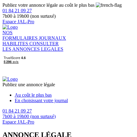
Publiez votre annonce légale au coût le plus bas
01 84 21 09 27
7h00 à 19h00 (non surtaxé)
Espace JAL-Pro
NOS
FORMULAIRES
JOURNAUX
HABILITES
CONSULTER
LES ANNONCES LEGALES
Publiez une annonce légale
Au coût le plus bas
En choisissant votre journal
01 84 21 09 27
7h00 à 19h00 (non surtaxé)
Espace JAL-Pro
ANNONCE LÉGALE