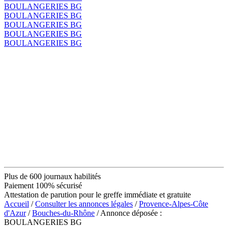
BOULANGERIES BG
BOULANGERIES BG
BOULANGERIES BG
BOULANGERIES BG
BOULANGERIES BG
Plus de 600 journaux habilités
Paiement 100% sécurisé
Attestation de parution pour le greffe immédiate et gratuite
Accueil
/
Consulter les annonces légales
/
Provence-Alpes-Côte
d'Azur
/
Bouches-du-Rhône
/ Annonce déposée :
BOULANGERIES BG