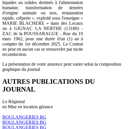
liquides ou solides destinés à l'alimentation
humaine, transformation de denrées
d'origine animale ou non, restauration
rapide, crêperie », exploité sous l'enseigne «
MARIE BLACHERE » dans des Locaux
sis à GIGNAC LA NERTHE (13180) -
ZAC de la POUSSARAGUE - Rue du 19
mars 1962, pour une durée d'un (1) an à
compter du 1er décembre 2025. Le Contrat
ne peut en aucun cas se renouveler par tacite
reconduction.
La présentation de votre annonce peut varier selon la composition
graphique du journal
AUTRES PUBLICATIONS DU
JOURNAL
Le Régional
en Mise en location gérance
BOULANGERIES BG
BOULANGERIES BG
BOULANGERIES BG