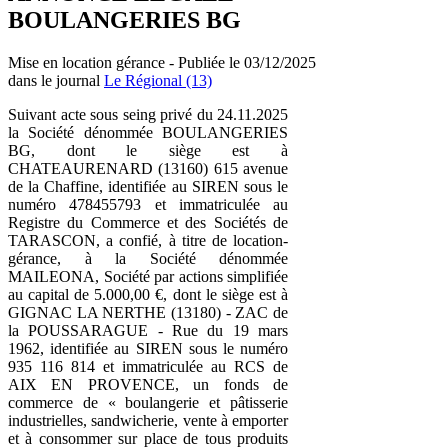
BOULANGERIES BG
Mise en location gérance - Publiée le 03/12/2025
dans le journal
Le Régional (13)
Suivant acte sous seing privé du 24.11.2025
la Société dénommée BOULANGERIES
BG, dont le siège est à
CHATEAURENARD (13160) 615 avenue
de la Chaffine, identifiée au SIREN sous le
numéro 478455793 et immatriculée au
Registre du Commerce et des Sociétés de
TARASCON, a confié, à titre de location-
gérance, à la Société dénommée
MAILEONA, Société par actions simplifiée
au capital de 5.000,00 €, dont le siège est à
GIGNAC LA NERTHE (13180) - ZAC de
la POUSSARAGUE - Rue du 19 mars
1962, identifiée au SIREN sous le numéro
935 116 814 et immatriculée au RCS de
AIX EN PROVENCE, un fonds de
commerce de « boulangerie et pâtisserie
industrielles, sandwicherie, vente à emporter
et à consommer sur place de tous produits