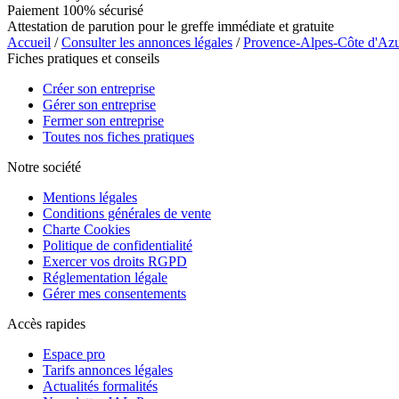
Paiement 100% sécurisé
Attestation de parution pour le greffe immédiate et gratuite
Accueil
/
Consulter les annonces légales
/
Provence-Alpes-Côte d'Az
Fiches pratiques et conseils
Créer son entreprise
Gérer son entreprise
Fermer son entreprise
Toutes nos fiches pratiques
Notre société
Mentions légales
Conditions générales de vente
Charte Cookies
Politique de confidentialité
Exercer vos droits RGPD
Réglementation légale
Gérer mes consentements
Accès rapides
Espace pro
Tarifs annonces légales
Actualités formalités