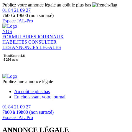
Publiez votre annonce légale au coût le plus bas
01 84 21 09 27
7h00 à 19h00 (non surtaxé)
Espace JAL-Pro
NOS
FORMULAIRES
JOURNAUX
HABILITES
CONSULTER
LES ANNONCES LEGALES
Publiez une annonce légale
Au coût le plus bas
En choisissant votre journal
01 84 21 09 27
7h00 à 19h00 (non surtaxé)
Espace JAL-Pro
ANNONCE LÉGALE