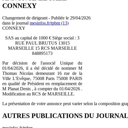
CONNEXY
Changement de dirigeant - Publiée le 29/04/2026
dans le journal
mesinfos.fr/tpbm (13)
CONNEXY
SAS au capital de 1000 € Siège social : 3
RUE PAUL BRUTUS 13015
MARSEILLE 15 RCS MARSEILLE
848895173
Par décision de l'associé Unique du
01/04/2026, il a été décidé de nommer M
Thomas Nicolas demeurant 16 rue de la
Ville L'Evêque, 75008 Paris 75008 PARIS
en qualité de Président en remplacement de
M Planat Denis , à compter du 01/04/2026 .
Modification au RCS de MARSEILLE.
La présentation de votre annonce peut varier selon la composition gra
AUTRES PUBLICATIONS DU JOURNA
mesinfos.fr/tpbm