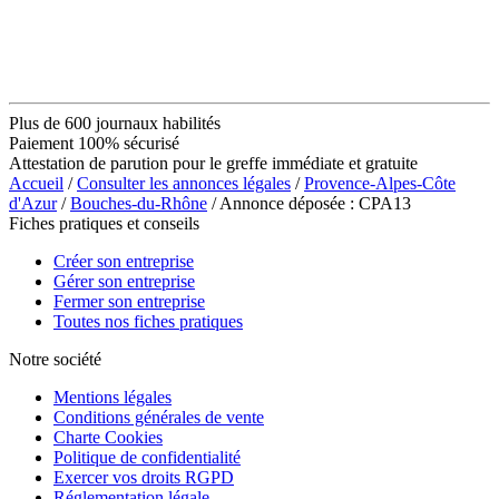
Plus de 600 journaux habilités
Paiement 100% sécurisé
Attestation de parution pour le greffe immédiate et gratuite
Accueil
/
Consulter les annonces légales
/
Provence-Alpes-Côte
d'Azur
/
Bouches-du-Rhône
/ Annonce déposée : CPA13
Fiches pratiques et conseils
Créer son entreprise
Gérer son entreprise
Fermer son entreprise
Toutes nos fiches pratiques
Notre société
Mentions légales
Conditions générales de vente
Charte Cookies
Politique de confidentialité
Exercer vos droits RGPD
Réglementation légale