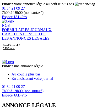
Publiez votre annonce légale au coût le plus bas
01 84 21 09 27
7h00 à 19h00 (non surtaxé)
Espace JAL-Pro
NOS
FORMULAIRES
JOURNAUX
HABILITES
CONSULTER
LES ANNONCES LEGALES
Publiez une annonce légale
Au coût le plus bas
En choisissant votre journal
01 84 21 09 27
7h00 à 19h00 (non surtaxé)
Espace JAL-Pro
ANNONCE LÉGALE