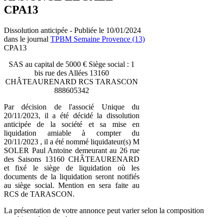
CPA13
Dissolution anticipée - Publiée le 10/01/2024
dans le journal
TPBM Semaine Provence (13)
CPA13
SAS au capital de 5000 € Siège social : 1
bis rue des Allées 13160
CHÂTEAURENARD RCS TARASCON
888605342
Par décision de l'associé Unique du
20/11/2023, il a été décidé la dissolution
anticipée de la société et sa mise en
liquidation amiable à compter du
20/11/2023 , il a été nommé liquidateur(s) M
SOLER Paul Antoine demeurant au 26 rue
des Saisons 13160 CHÂTEAURENARD
et fixé le siège de liquidation où les
documents de la liquidation seront notifiés
au siège social. Mention en sera faite au
RCS de TARASCON.
La présentation de votre annonce peut varier selon la composition