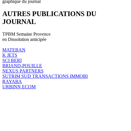
graphique du journal
AUTRES PUBLICATIONS DU
JOURNAL
TPBM Semaine Provence
en Dissolution anticipée
MATEBAN
K JETS
SCI BERI
BRIAND-POUILLE
NEXUS PARTNERS
SUTRIM SUD TRANSACTIONS IMMOBI
RAYABA
URBINN ECOM