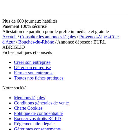
Plus de 600 journaux habilités
Paiement 100% sécurisé
Attestation de parution pour le greffe immédiate et gratuite
Accueil
/
Consulter les annonces légales
/
Provence-Alpes-Côte
d'Azur
/
Bouches-du-Rhône
/ Annonce déposée : EURL
ABRIGLIO
Fiches pratiques et conseils
Créer son entreprise
Gérer son entreprise
Fermer son entreprise
Toutes nos fiches pratiques
Notre société
Mentions légales
Conditions générales de vente
Charte Cookies
Politique de confidentialité
Exercer vos droits RGPD
Réglementation légale
Gérer mes consentements