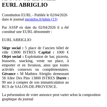
EURL ABRIGLIO
Constitution EURL - Publiée le 02/04/2026
dans le journal
mesinfos.fr/tpbm (13)
Par ASSP en date du 02/04/2026 il a été
constitué une EURL dénommée :
EURL ABRIGLIO
Siège social :
5 place de l’ancien hôtel de
ville 13800 ISTRES
Capital :
1000 €
Objet social :
Exploitation de bar, pizzeria,
brasserie, snacking, vente sur place, à
emporter et en livraison, ainsi que toutes
activités connexes ou complémentaires.
Gérance :
M Mathieu Abriglio demeurant
58 Allee Des Pins 13800 ISTRES
Durée :
99 ans à compter de son immatriculation au
RCS de SALON-DE-PROVENCE.
La présentation de votre annonce peut varier selon la composition
graphique du journal