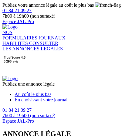
Publiez votre annonce légale au coût le plus bas
01 84 21 09 27
7h00 à 19h00 (non surtaxé)
Espace JAL-Pro
NOS
FORMULAIRES
JOURNAUX
HABILITES
CONSULTER
LES ANNONCES LEGALES
Publiez une annonce légale
Au coût le plus bas
En choisissant votre journal
01 84 21 09 27
7h00 à 19h00 (non surtaxé)
Espace JAL-Pro
ANNONCE LÉGALE