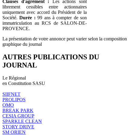
Clauses d'agrément :
Les actions sont
librement cessibles entre actionnaires
uniquement avec accord du Président de la
Société.
Durée :
99 ans à compter de son
immatriculation au RCS de SALON-DE-
PROVENCE.
La présentation de votre annonce peut varier selon la composition
graphique du journal
AUTRES PUBLICATIONS DU
JOURNAL
Le Régional
en Constitution SASU
SIIFNET
PROLIPOS
OMO
BREAK PARK
CESIA GROUP
SPARKLE CLEAN
STORY DRIVE
SM ORIEN