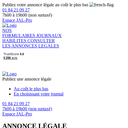
Publiez votre annonce légale au coût le plus bas
01 84 21 09 27
7h00 à 19h00 (non surtaxé)
Espace JAL-Pro
NOS
FORMULAIRES
JOURNAUX
HABILITES
CONSULTER
LES ANNONCES LEGALES
Publiez une annonce légale
Au coût le plus bas
En choisissant votre journal
01 84 21 09 27
7h00 à 19h00 (non surtaxé)
Espace JAL-Pro
ANNONCE LÉGALE