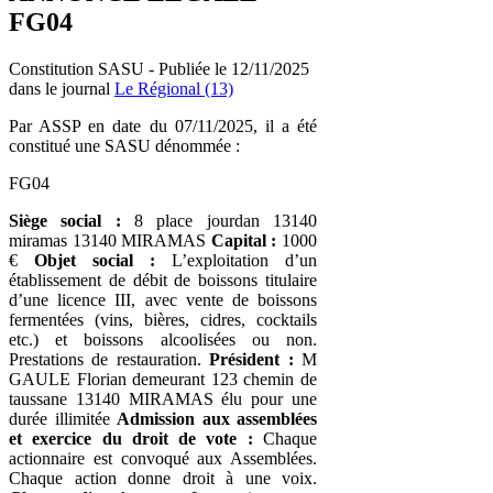
FG04
Constitution SASU - Publiée le 12/11/2025
dans le journal
Le Régional (13)
Par ASSP en date du 07/11/2025, il a été
constitué une SASU dénommée :
FG04
Siège social :
8 place jourdan 13140
miramas 13140 MIRAMAS
Capital :
1000
€
Objet social :
L’exploitation d’un
établissement de débit de boissons titulaire
d’une licence III, avec vente de boissons
fermentées (vins, bières, cidres, cocktails
etc.) et boissons alcoolisées ou non.
Prestations de restauration.
Président :
M
GAULE Florian demeurant 123 chemin de
taussane 13140 MIRAMAS élu pour une
durée illimitée
Admission aux assemblées
et exercice du droit de vote :
Chaque
actionnaire est convoqué aux Assemblées.
Chaque action donne droit à une voix.