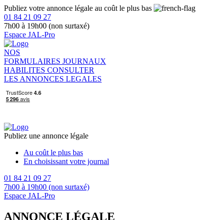
Publiez votre annonce légale au coût le plus bas
01 84 21 09 27
7h00 à 19h00 (non surtaxé)
Espace JAL-Pro
NOS
FORMULAIRES
JOURNAUX
HABILITES
CONSULTER
LES ANNONCES LEGALES
Publiez une annonce légale
Au coût le plus bas
En choisissant votre journal
01 84 21 09 27
7h00 à 19h00 (non surtaxé)
Espace JAL-Pro
ANNONCE LÉGALE