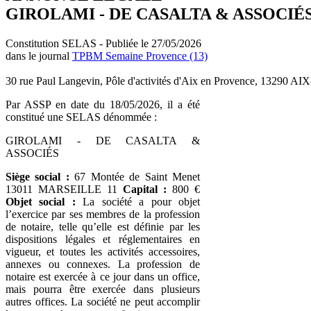
GIROLAMI - DE CASALTA & ASSOCIÉ
Constitution SELAS - Publiée le 27/05/2026
dans le journal
TPBM Semaine Provence (13)
30 rue Paul Langevin, Pôle d'activités d'Aix en Provence, 1329
Par ASSP en date du 18/05/2026, il a été
constitué une SELAS dénommée :
GIROLAMI - DE CASALTA &
ASSOCIÉS
Siège social :
67 Montée de Saint Menet
13011 MARSEILLE 11
Capital :
800 €
Objet social :
La société a pour objet
l’exercice par ses membres de la profession
de notaire, telle qu’elle est définie par les
dispositions légales et réglementaires en
vigueur, et toutes les activités accessoires,
annexes ou connexes. La profession de
notaire est exercée à ce jour dans un office,
mais pourra être exercée dans plusieurs
autres offices. La société ne peut accomplir