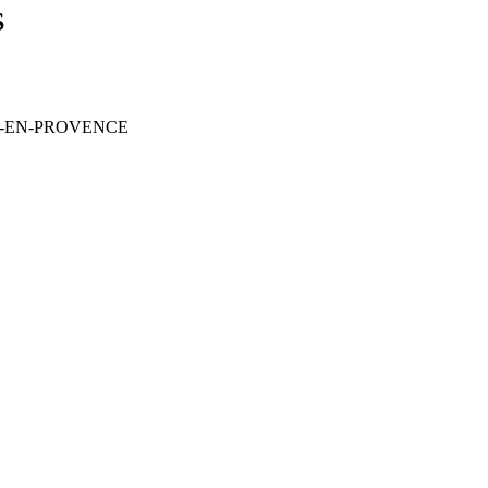
S
0 AIX-EN-PROVENCE