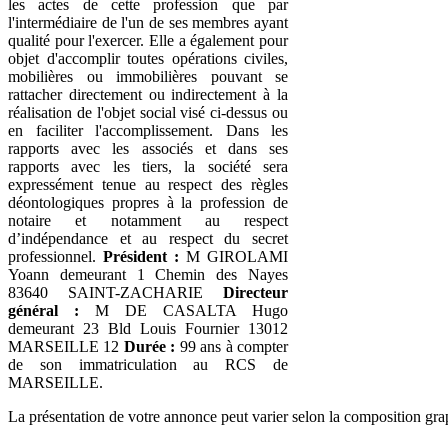
les actes de cette profession que par
l'intermédiaire de l'un de ses membres ayant
qualité pour l'exercer. Elle a également pour
objet d'accomplir toutes opérations civiles,
mobilières ou immobilières pouvant se
rattacher directement ou indirectement à la
réalisation de l'objet social visé ci-dessus ou
en faciliter l'accomplissement. Dans les
rapports avec les associés et dans ses
rapports avec les tiers, la société sera
expressément tenue au respect des règles
déontologiques propres à la profession de
notaire et notamment au respect
d’indépendance et au respect du secret
professionnel.
Président :
M GIROLAMI
Yoann demeurant 1 Chemin des Nayes
83640 SAINT-ZACHARIE
Directeur
général :
M DE CASALTA Hugo
demeurant 23 Bld Louis Fournier 13012
MARSEILLE 12
Durée :
99 ans à compter
de son immatriculation au RCS de
MARSEILLE.
La présentation de votre annonce peut varier selon la composition gra