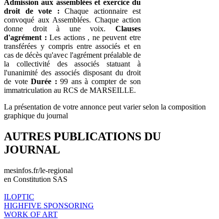
Admission aux assemblées et exercice du
droit de vote :
Chaque actionnaire est
convoqué aux Assemblées. Chaque action
donne droit à une voix.
Clauses
d'agrément :
Les actions , ne peuvent etre
transférées y compris entre associés et en
cas de décès qu'avec l'agrément préalable de
la collectivité des associés statuant à
l'unanimité des associés disposant du droit
de vote
Durée :
99 ans à compter de son
immatriculation au RCS de MARSEILLE.
La présentation de votre annonce peut varier selon la composition
graphique du journal
AUTRES PUBLICATIONS DU
JOURNAL
mesinfos.fr/le-regional
en Constitution SAS
ILOPTIC
HIGHFIVE SPONSORING
WORK OF ART