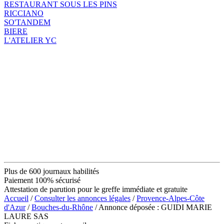
RESTAURANT SOUS LES PINS
RICCIANO
SO'TANDEM
BIERE
L'ATELIER YC
Plus de 600 journaux habilités
Paiement 100% sécurisé
Attestation de parution pour le greffe immédiate et gratuite
Accueil
/
Consulter les annonces légales
/
Provence-Alpes-Côte
d'Azur
/
Bouches-du-Rhône
/ Annonce déposée : GUIDI MARIE
LAURE SAS