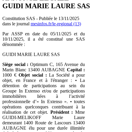
GUIDI MARIE LAURE SAS
Constitution SAS - Publiée le 13/11/2025
dans le journal
mesinfos.fr/le-regional (13)
Par ASSP en date du 05/11/2025 et du
10/11/2025, il a été constitué une SAS
dénommée :
GUIDI MARIE LAURE SAS
Siège social :
Optimum C, 165 Avenue du
Marin Blanc 13400 AUBAGNE
Capital :
1000 €
Objet social :
La Société a pour
objet, en France et à l'étranger : • La
détention de participations au sein du
Groupe In Extenso et/ou de participations
immobilières liées à l’activité
professionnelle d’« In Extenso ». • toutes
opérations quelconques contribuant à la
réalisation de cet objet.
Président :
Mme
GUIDI-MELIKOFF Marie Laure
demeurant 1400 Route de Lascours 13400
AUBAGNE élu pour une durée illimitée