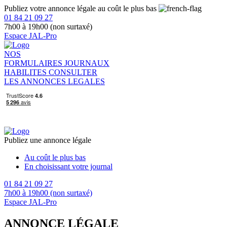
Publiez votre annonce légale au coût le plus bas
01 84 21 09 27
7h00 à 19h00 (non surtaxé)
Espace JAL-Pro
NOS
FORMULAIRES
JOURNAUX
HABILITES
CONSULTER
LES ANNONCES LEGALES
Publiez une annonce légale
Au coût le plus bas
En choisissant votre journal
01 84 21 09 27
7h00 à 19h00 (non surtaxé)
Espace JAL-Pro
ANNONCE LÉGALE