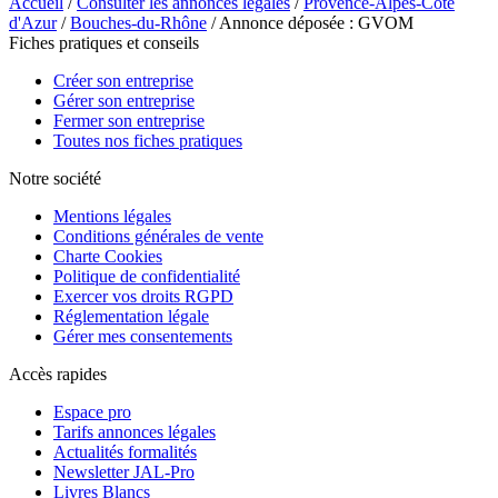
Accueil
/
Consulter les annonces légales
/
Provence-Alpes-Côte
d'Azur
/
Bouches-du-Rhône
/ Annonce déposée : GVOM
Fiches pratiques et conseils
Créer son entreprise
Gérer son entreprise
Fermer son entreprise
Toutes nos fiches pratiques
Notre société
Mentions légales
Conditions générales de vente
Charte Cookies
Politique de confidentialité
Exercer vos droits RGPD
Réglementation légale
Gérer mes consentements
Accès rapides
Espace pro
Tarifs annonces légales
Actualités formalités
Newsletter JAL-Pro
Livres Blancs