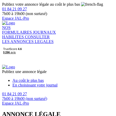
Publiez votre annonce légale au coût le plus bas
01 84 21 09 27
7h00 à 19h00 (non surtaxé)
Espace JAL-Pro
NOS
FORMULAIRES
JOURNAUX
HABILITES
CONSULTER
LES ANNONCES LEGALES
Publiez une annonce légale
Au coût le plus bas
En choisissant votre journal
01 84 21 09 27
7h00 à 19h00 (non surtaxé)
Espace JAL-Pro
ANNONCE LÉGALE