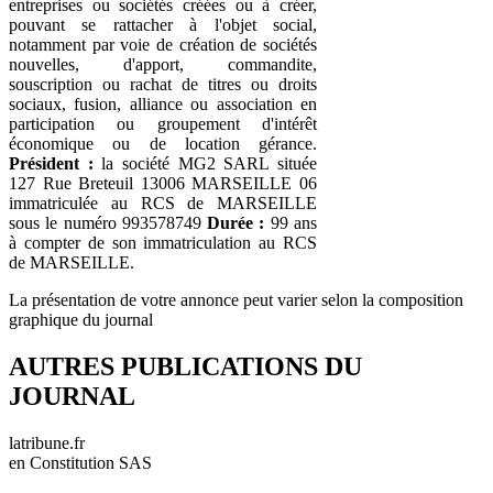
entreprises ou sociétés créées ou à créer,
pouvant se rattacher à l'objet social,
notamment par voie de création de sociétés
nouvelles, d'apport, commandite,
souscription ou rachat de titres ou droits
sociaux, fusion, alliance ou association en
participation ou groupement d'intérêt
économique ou de location gérance.
Président :
la société MG2 SARL située
127 Rue Breteuil 13006 MARSEILLE 06
immatriculée au RCS de MARSEILLE
sous le numéro 993578749
Durée :
99 ans
à compter de son immatriculation au RCS
de MARSEILLE.
La présentation de votre annonce peut varier selon la composition
graphique du journal
AUTRES PUBLICATIONS DU
JOURNAL
latribune.fr
en Constitution SAS