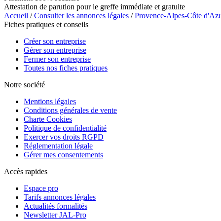
Attestation de parution pour le greffe immédiate et gratuite
Accueil
/
Consulter les annonces légales
/
Provence-Alpes-Côte d'Az
Fiches pratiques et conseils
Créer son entreprise
Gérer son entreprise
Fermer son entreprise
Toutes nos fiches pratiques
Notre société
Mentions légales
Conditions générales de vente
Charte Cookies
Politique de confidentialité
Exercer vos droits RGPD
Réglementation légale
Gérer mes consentements
Accès rapides
Espace pro
Tarifs annonces légales
Actualités formalités
Newsletter JAL-Pro