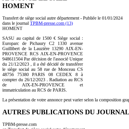
HOMENT
Transfert de siège social autre département - Publiée le 01/01/2024
dans le journal
TPBM-presse.com (13)
HOMENT
SASU au capital de 1500 € Siège social :
Europarc de Pichaury C2 1330 avenue
Guillibert de la Lauzière 13290 AIX-EN-
PROVENCE RCS AIX-EN-PROVENCE
948611504 Par décision de l'associé Unique
du 21/12/2023 , il a été décidé de transférer
le siège social au 58 rue de Monceau CS
48756 75380 PARIS 08 CEDEX 8 à
compter du 26/12/2023 . Radiation au RCS
de AIX-EN-PROVENCE et
immatriculation au RCS de PARIS.
La présentation de votre annonce peut varier selon la composition gra
AUTRES PUBLICATIONS DU JOURNA
TPBM-presse.com