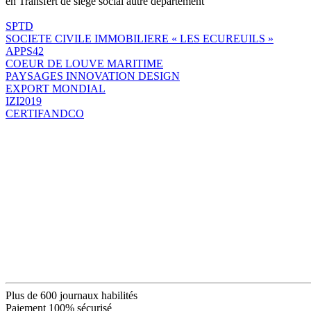
en Transfert de siège social autre département
SPTD
SOCIETE CIVILE IMMOBILIERE « LES ECUREUILS »
APPS42
COEUR DE LOUVE MARITIME
PAYSAGES INNOVATION DESIGN
EXPORT MONDIAL
IZI2019
CERTIFANDCO
Plus de 600 journaux habilités
Paiement 100% sécurisé