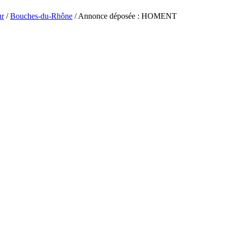
ur
/
Bouches-du-Rhône
/ Annonce déposée : HOMENT