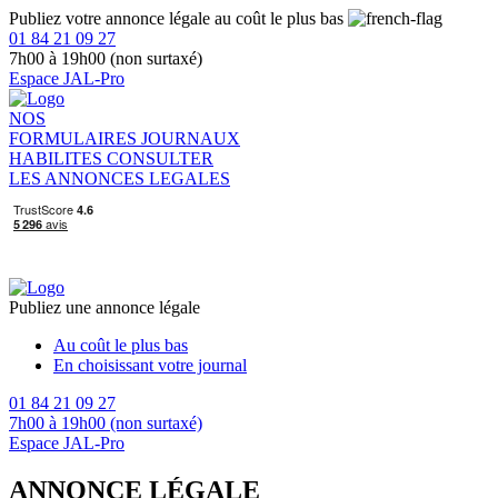
Publiez votre annonce légale au coût le plus bas
01 84 21 09 27
7h00 à 19h00 (non surtaxé)
Espace JAL-Pro
NOS
FORMULAIRES
JOURNAUX
HABILITES
CONSULTER
LES ANNONCES LEGALES
Publiez une annonce légale
Au coût le plus bas
En choisissant votre journal
01 84 21 09 27
7h00 à 19h00 (non surtaxé)
Espace JAL-Pro
ANNONCE LÉGALE