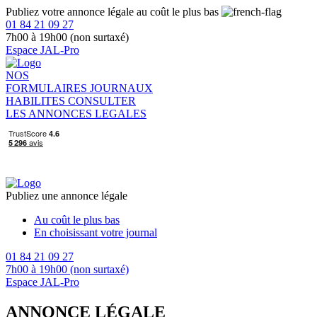
Publiez votre annonce légale au coût le plus bas
01 84 21 09 27
7h00 à 19h00 (non surtaxé)
Espace JAL-Pro
NOS
FORMULAIRES
JOURNAUX
HABILITES
CONSULTER
LES ANNONCES LEGALES
Publiez une annonce légale
Au coût le plus bas
En choisissant votre journal
01 84 21 09 27
7h00 à 19h00 (non surtaxé)
Espace JAL-Pro
ANNONCE LÉGALE