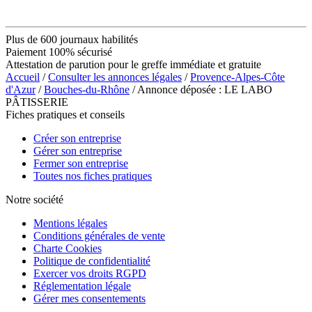
Plus de 600 journaux habilités
Paiement 100% sécurisé
Attestation de parution pour le greffe immédiate et gratuite
Accueil
/
Consulter les annonces légales
/
Provence-Alpes-Côte
d'Azur
/
Bouches-du-Rhône
/ Annonce déposée : LE LABO
PÂTISSERIE
Fiches pratiques et conseils
Créer son entreprise
Gérer son entreprise
Fermer son entreprise
Toutes nos fiches pratiques
Notre société
Mentions légales
Conditions générales de vente
Charte Cookies
Politique de confidentialité
Exercer vos droits RGPD
Réglementation légale
Gérer mes consentements