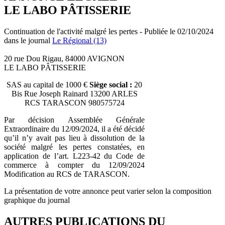
LE LABO PÂTISSERIE
Continuation de l'activité malgré les pertes - Publiée le 02/10/2024
dans le journal
Le Régional (13)
20 rue Dou Rigau, 84000 AVIGNON
LE LABO PÂTISSERIE
SAS au capital de 1000 €
Siège social :
20
Bis Rue Joseph Rainard 13200 ARLES
RCS TARASCON 980575724
Par décision Assemblée Générale
Extraordinaire du 12/09/2024, il a été décidé
qu’il n’y avait pas lieu à dissolution de la
société malgré les pertes constatées, en
application de l’art. L223-42 du Code de
commerce à compter du 12/09/2024
Modification au RCS de TARASCON.
La présentation de votre annonce peut varier selon la composition
graphique du journal
AUTRES PUBLICATIONS DU