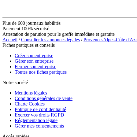
Plus de 600 journaux habilités
Paiement 100% sécurisé
Attestation de parution pour le greffe immédiate et gratuite
Accueil
/
Consulter les annonces légales
/
Provence-Alpes-Côte d'Az
Fiches pratiques et conseils
Créer son entreprise
Gérer son entreprise
Fermer son entreprise
Toutes nos fiches pratiques
Notre société
Mentions légales
Conditions générales de vente
Charte Cookies
Politique de confidentialité
Exercer vos droits RGPD
Réglementation légale
Gérer mes consentements
Accès rapides