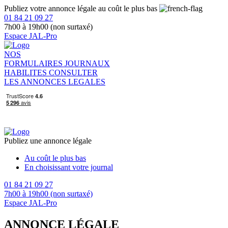
Publiez votre annonce légale au coût le plus bas
01 84 21 09 27
7h00 à 19h00 (non surtaxé)
Espace JAL-Pro
NOS
FORMULAIRES
JOURNAUX
HABILITES
CONSULTER
LES ANNONCES LEGALES
Publiez une annonce légale
Au coût le plus bas
En choisissant votre journal
01 84 21 09 27
7h00 à 19h00 (non surtaxé)
Espace JAL-Pro
ANNONCE LÉGALE