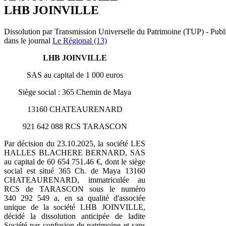
LHB JOINVILLE
Dissolution par Transmission Universelle du Patrimoine (TUP) - Publ
dans le journal
Le Régional (13)
LHB JOINVILLE
SAS au capital de 1 000 euros
Siège social : 365 Chemin de Maya
13160 CHATEAURENARD
921 642 088 RCS TARASCON
Par décision du 23.10.2025, la société LES
HALLES BLACHERE BERNARD, SAS
au capital de 60 654 751.46 €, dont le siège
social est situé 365 Ch. de Maya 13160
CHATEAURENARD, immatriculée au
RCS de TARASCON sous le numéro
340 292 549 a, en sa qualité d'associée
unique de la société LHB JOINVILLE,
décidé la dissolution anticipée de ladite
Société par confusion de patrimoine et sans