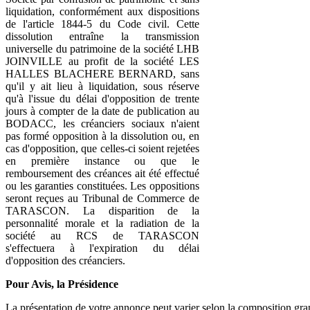
liquidation, conformément aux dispositions
de l'article 1844-5 du Code civil. Cette
dissolution entraîne la transmission
universelle du patrimoine de la société LHB
JOINVILLE au profit de la société LES
HALLES BLACHERE BERNARD, sans
qu'il y ait lieu à liquidation, sous réserve
qu'à l'issue du délai d'opposition de trente
jours à compter de la date de publication au
BODACC, les créanciers sociaux n'aient
pas formé opposition à la dissolution ou, en
cas d'opposition, que celles-ci soient rejetées
en première instance ou que le
remboursement des créances ait été effectué
ou les garanties constituées. Les oppositions
seront reçues au Tribunal de Commerce de
TARASCON. La disparition de la
personnalité morale et la radiation de la
société au RCS de TARASCON
s'effectuera à l'expiration du délai
d'opposition des créanciers.
Pour Avis, la Présidence
La présentation de votre annonce peut varier selon la composition gra