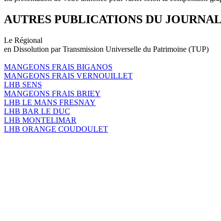
AUTRES PUBLICATIONS DU JOURNA
Le Régional
en Dissolution par Transmission Universelle du Patrimoine (TUP)
MANGEONS FRAIS BIGANOS
MANGEONS FRAIS VERNOUILLET
LHB SENS
MANGEONS FRAIS BRIEY
LHB LE MANS FRESNAY
LHB BAR LE DUC
LHB MONTELIMAR
LHB ORANGE COUDOULET