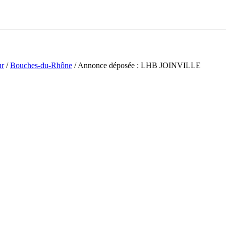
ur
/
Bouches-du-Rhône
/ Annonce déposée : LHB JOINVILLE