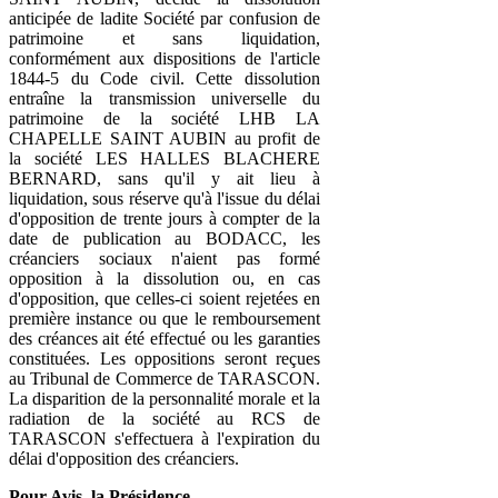
anticipée de ladite Société par confusion de
patrimoine et sans liquidation,
conformément aux dispositions de l'article
1844-5 du Code civil. Cette dissolution
entraîne la transmission universelle du
patrimoine de la société LHB LA
CHAPELLE SAINT AUBIN au profit de
la société LES HALLES BLACHERE
BERNARD, sans qu'il y ait lieu à
liquidation, sous réserve qu'à l'issue du délai
d'opposition de trente jours à compter de la
date de publication au BODACC, les
créanciers sociaux n'aient pas formé
opposition à la dissolution ou, en cas
d'opposition, que celles-ci soient rejetées en
première instance ou que le remboursement
des créances ait été effectué ou les garanties
constituées. Les oppositions seront reçues
au Tribunal de Commerce de TARASCON.
La disparition de la personnalité morale et la
radiation de la société au RCS de
TARASCON s'effectuera à l'expiration du
délai d'opposition des créanciers.
Pour Avis, la Présidence