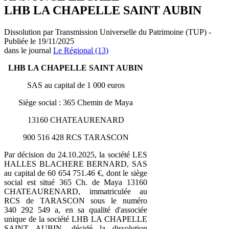
LHB LA CHAPELLE SAINT AUBIN
Dissolution par Transmission Universelle du Patrimoine (TUP) -
Publiée le 19/11/2025
dans le journal
Le Régional (13)
LHB LA CHAPELLE SAINT AUBIN
SAS au capital de 1 000 euros
Siège social : 365 Chemin de Maya
13160 CHATEAURENARD
900 516 428 RCS TARASCON
Par décision du 24.10.2025, la société LES
HALLES BLACHERE BERNARD, SAS
au capital de 60 654 751.46 €, dont le siège
social est situé 365 Ch. de Maya 13160
CHATEAURENARD, immatriculée au
RCS de TARASCON sous le numéro
340 292 549 a, en sa qualité d'associée
unique de la société LHB LA CHAPELLE
SAINT AUBIN, décidé la dissolution