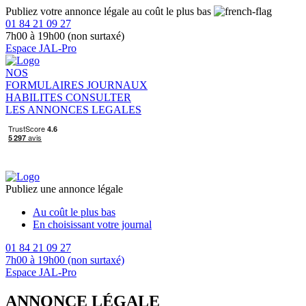
Publiez votre annonce légale au coût le plus bas
01 84 21 09 27
7h00 à 19h00 (non surtaxé)
Espace JAL-Pro
NOS
FORMULAIRES
JOURNAUX
HABILITES
CONSULTER
LES ANNONCES LEGALES
Publiez une annonce légale
Au coût le plus bas
En choisissant votre journal
01 84 21 09 27
7h00 à 19h00 (non surtaxé)
Espace JAL-Pro
ANNONCE LÉGALE