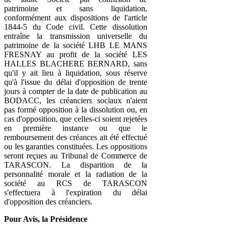
patrimoine et sans liquidation,
conformément aux dispositions de l'article
1844-5 du Code civil. Cette dissolution
entraîne la transmission universelle du
patrimoine de la société LHB LE MANS
FRESNAY au profit de la société LES
HALLES BLACHERE BERNARD, sans
qu'il y ait lieu à liquidation, sous réserve
qu'à l'issue du délai d'opposition de trente
jours à compter de la date de publication au
BODACC, les créanciers sociaux n'aient
pas formé opposition à la dissolution ou, en
cas d'opposition, que celles-ci soient rejetées
en première instance ou que le
remboursement des créances ait été effectué
ou les garanties constituées. Les oppositions
seront reçues au Tribunal de Commerce de
TARASCON. La disparition de la
personnalité morale et la radiation de la
société au RCS de TARASCON
s'effectuera à l'expiration du délai
d'opposition des créanciers.
Pour Avis, la Présidence