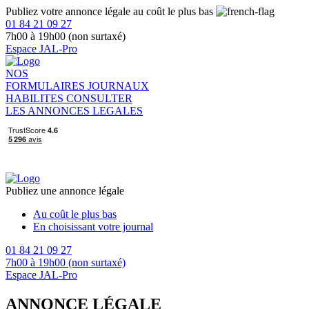
Publiez votre annonce légale au coût le plus bas
01 84 21 09 27
7h00 à 19h00 (non surtaxé)
Espace JAL-Pro
NOS
FORMULAIRES
JOURNAUX
HABILITES
CONSULTER
LES ANNONCES LEGALES
Publiez une annonce légale
Au coût le plus bas
En choisissant votre journal
01 84 21 09 27
7h00 à 19h00 (non surtaxé)
Espace JAL-Pro
ANNONCE LÉGALE