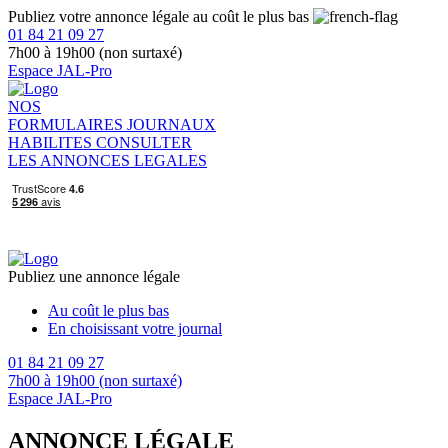
Publiez votre annonce légale au coût le plus bas
01 84 21 09 27
7h00 à 19h00 (non surtaxé)
Espace JAL-Pro
NOS
FORMULAIRES
JOURNAUX
HABILITES
CONSULTER
LES ANNONCES LEGALES
Publiez une annonce légale
Au coût le plus bas
En choisissant votre journal
01 84 21 09 27
7h00 à 19h00 (non surtaxé)
Espace JAL-Pro
ANNONCE LÉGALE