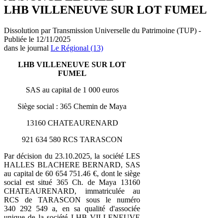
LHB VILLENEUVE SUR LOT FUMEL
Dissolution par Transmission Universelle du Patrimoine (TUP) -
Publiée le 12/11/2025
dans le journal
Le Régional (13)
LHB VILLENEUVE SUR LOT
FUMEL
SAS au capital de 1 000 euros
Siège social : 365 Chemin de Maya
13160 CHATEAURENARD
921 634 580 RCS TARASCON
Par décision du 23.10.2025, la société LES
HALLES BLACHERE BERNARD, SAS
au capital de 60 654 751.46 €, dont le siège
social est situé 365 Ch. de Maya 13160
CHATEAURENARD, immatriculée au
RCS de TARASCON sous le numéro
340 292 549 a, en sa qualité d'associée
unique de la société LHB VILLENEUVE