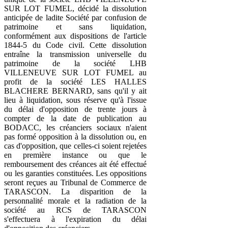
SUR LOT FUMEL, décidé la dissolution
anticipée de ladite Société par confusion de
patrimoine et sans liquidation,
conformément aux dispositions de l'article
1844-5 du Code civil. Cette dissolution
entraîne la transmission universelle du
patrimoine de la société LHB
VILLENEUVE SUR LOT FUMEL au
profit de la société LES HALLES
BLACHERE BERNARD, sans qu'il y ait
lieu à liquidation, sous réserve qu'à l'issue
du délai d'opposition de trente jours à
compter de la date de publication au
BODACC, les créanciers sociaux n'aient
pas formé opposition à la dissolution ou, en
cas d'opposition, que celles-ci soient rejetées
en première instance ou que le
remboursement des créances ait été effectué
ou les garanties constituées. Les oppositions
seront reçues au Tribunal de Commerce de
TARASCON. La disparition de la
personnalité morale et la radiation de la
société au RCS de TARASCON
s'effectuera à l'expiration du délai