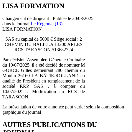
LISA FORMATION
Changement de dirigeant - Publiée le 20/08/2025
dans le journal
Le Régional (13)
LISA FORMATION
SAS au capital de 5000 € Siège social : 2
CHEMIN DU BALILLA 13200 ARLES
RCS TARASCON 513682724
Par décision Assemblée Générale Ordinaire
du 10/07/2025, il a été décidé de nommer M
GORCE Gilles demeurant 280 chemin du
Moulin 26160 LA BÂTIE-ROLLAND en
qualité de Président en remplacement de la
société P.P.P. SAS , à compter du
10/07/2025 . Modification au RCS de
TARASCON.
La présentation de votre annonce peut varier selon la composition
graphique du journal
AUTRES PUBLICATIONS DU