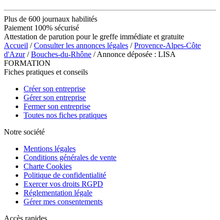
Plus de 600 journaux habilités
Paiement 100% sécurisé
Attestation de parution pour le greffe immédiate et gratuite
Accueil
/
Consulter les annonces légales
/
Provence-Alpes-Côte
d'Azur
/
Bouches-du-Rhône
/ Annonce déposée : LISA
FORMATION
Fiches pratiques et conseils
Créer son entreprise
Gérer son entreprise
Fermer son entreprise
Toutes nos fiches pratiques
Notre société
Mentions légales
Conditions générales de vente
Charte Cookies
Politique de confidentialité
Exercer vos droits RGPD
Réglementation légale
Gérer mes consentements
Accès rapides