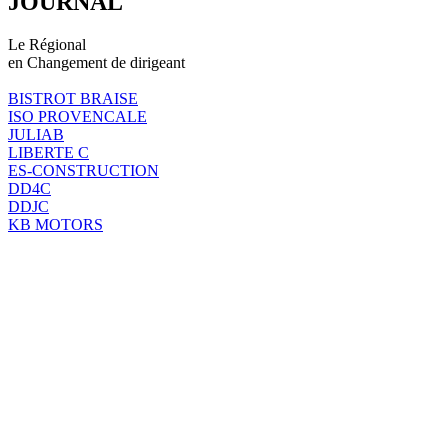
JOURNAL
Le Régional
en Changement de dirigeant
BISTROT BRAISE
ISO PROVENCALE
JULIAB
LIBERTE C
ES-CONSTRUCTION
DD4C
DDJC
KB MOTORS