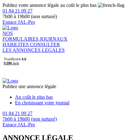
Publiez votre annonce légale au coût le plus bas
01 84 21 09 27
7h00 à 19h00 (non surtaxé)
Espace JAL-Pro
NOS
FORMULAIRES
JOURNAUX
HABILITES
CONSULTER
LES ANNONCES LEGALES
Publiez une annonce légale
Au coût le plus bas
En choisissant votre journal
01 84 21 09 27
7h00 à 19h00 (non surtaxé)
Espace JAL-Pro
ANNONCE LÉGALE