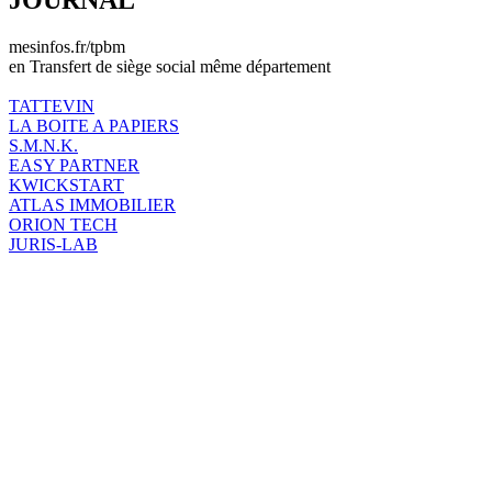
mesinfos.fr/tpbm
en Transfert de siège social même département
TATTEVIN
LA BOITE A PAPIERS
S.M.N.K.
EASY PARTNER
KWICKSTART
ATLAS IMMOBILIER
ORION TECH
JURIS-LAB