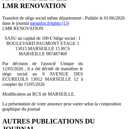
LMR RENOVATION
Transfert de siège social même département - Publiée le 01/06/2026
dans le journal
mesinfos.fr/tpbm (13)
LMR RENOVATION
SASU au capital de 100 € Siège social : 1
BOULEVARD PAUMONT ETAGE 1
13015 MARSEILLE 15 RCS
MARSEILLE 987487469
Par décision de l'associé Unique du
12/05/2026 , il a été décidé de transférer le
siège social au 9 AVENUE DES
ECUREUILS 13012 MARSEILLE 12 à
compter du 15/05/2026
Modification au RCS de MARSEILLE.
La présentation de votre annonce peut varier selon la composition
graphique du journal
AUTRES PUBLICATIONS DU
JOURNAL