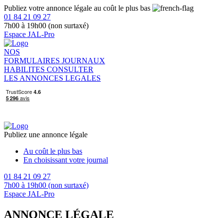
Publiez votre annonce légale au coût le plus bas
01 84 21 09 27
7h00 à 19h00 (non surtaxé)
Espace JAL-Pro
NOS
FORMULAIRES
JOURNAUX
HABILITES
CONSULTER
LES ANNONCES LEGALES
Publiez une annonce légale
Au coût le plus bas
En choisissant votre journal
01 84 21 09 27
7h00 à 19h00 (non surtaxé)
Espace JAL-Pro
ANNONCE LÉGALE