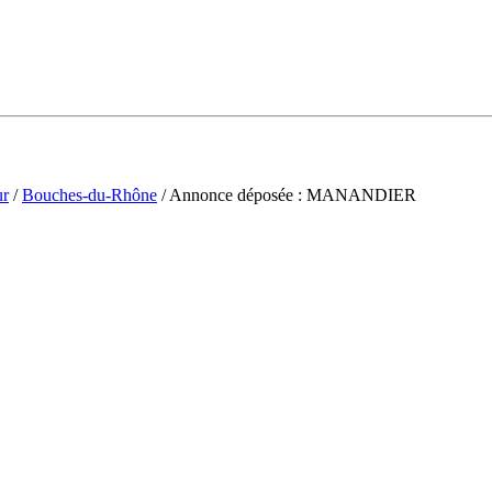
ur
/
Bouches-du-Rhône
/ Annonce déposée : MANANDIER