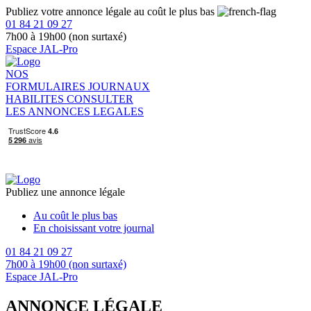
Publiez votre annonce légale au coût le plus bas
01 84 21 09 27
7h00 à 19h00 (non surtaxé)
Espace JAL-Pro
NOS
FORMULAIRES
JOURNAUX
HABILITES
CONSULTER
LES ANNONCES LEGALES
Publiez une annonce légale
Au coût le plus bas
En choisissant votre journal
01 84 21 09 27
7h00 à 19h00 (non surtaxé)
Espace JAL-Pro
ANNONCE LÉGALE