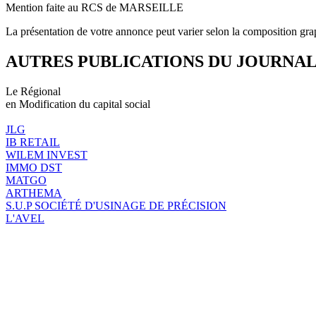
Mention faite au RCS de MARSEILLE
La présentation de votre annonce peut varier selon la composition gra
AUTRES PUBLICATIONS DU JOURNA
Le Régional
en Modification du capital social
JLG
IB RETAIL
WILEM INVEST
IMMO DST
MATGO
ARTHEMA
S.U.P SOCIÉTÉ D'USINAGE DE PRÉCISION
L'AVEL