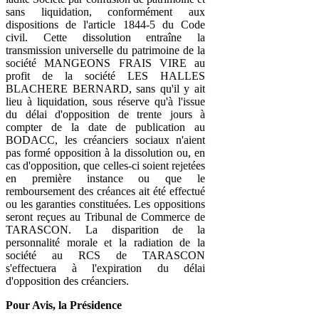
sans liquidation, conformément aux
dispositions de l'article 1844-5 du Code
civil. Cette dissolution entraîne la
transmission universelle du patrimoine de la
société MANGEONS FRAIS VIRE au
profit de la société LES HALLES
BLACHERE BERNARD, sans qu'il y ait
lieu à liquidation, sous réserve qu'à l'issue
du délai d'opposition de trente jours à
compter de la date de publication au
BODACC, les créanciers sociaux n'aient
pas formé opposition à la dissolution ou, en
cas d'opposition, que celles-ci soient rejetées
en première instance ou que le
remboursement des créances ait été effectué
ou les garanties constituées. Les oppositions
seront reçues au Tribunal de Commerce de
TARASCON. La disparition de la
personnalité morale et la radiation de la
société au RCS de TARASCON
s'effectuera à l'expiration du délai
d'opposition des créanciers.
Pour Avis, la Présidence