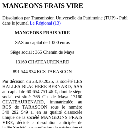
MANGEONS FRAIS VIRE
Dissolution par Transmission Universelle du Patrimoine (TUP) - Publ
dans le journal
Le Régional (13)
MANGEONS FRAIS VIRE
SAS au capital de 1 000 euros
Siège social : 365 Chemin de Maya
13160 CHATEAURENARD
891 544 934 RCS TARASCON
Par décision du 23.10.2025, la société LES
HALLES BLACHERE BERNARD, SAS
au capital de 60 654 751.46 €, dont le siège
social est situé 365 Ch. de Maya 13160
CHATEAURENARD, immatriculée au
RCS de TARASCON sous le numéro
340 292 549 a, en sa qualité d'associée
unique de la société MANGEONS FRAIS
VIRE, décidé la dissolution anticipée de
ladite Société par confusion de patrimoine et