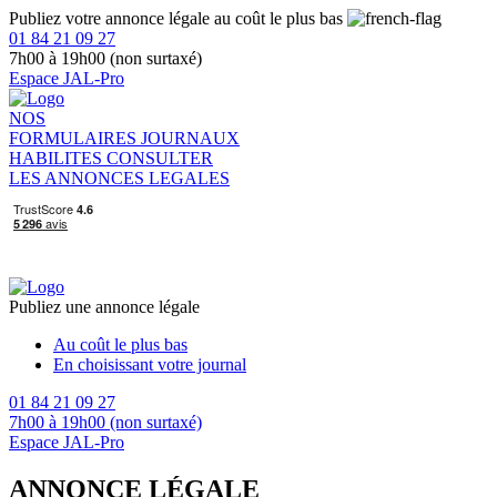
Publiez votre annonce légale au coût le plus bas
01 84 21 09 27
7h00 à 19h00 (non surtaxé)
Espace JAL-Pro
NOS
FORMULAIRES
JOURNAUX
HABILITES
CONSULTER
LES ANNONCES LEGALES
Publiez une annonce légale
Au coût le plus bas
En choisissant votre journal
01 84 21 09 27
7h00 à 19h00 (non surtaxé)
Espace JAL-Pro
ANNONCE LÉGALE