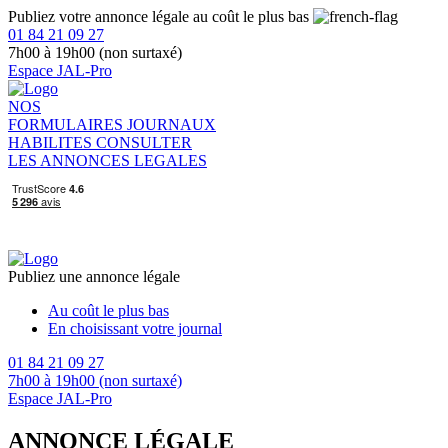
Publiez votre annonce légale au coût le plus bas
01 84 21 09 27
7h00 à 19h00 (non surtaxé)
Espace JAL-Pro
NOS
FORMULAIRES
JOURNAUX
HABILITES
CONSULTER
LES ANNONCES LEGALES
Publiez une annonce légale
Au coût le plus bas
En choisissant votre journal
01 84 21 09 27
7h00 à 19h00 (non surtaxé)
Espace JAL-Pro
ANNONCE LÉGALE