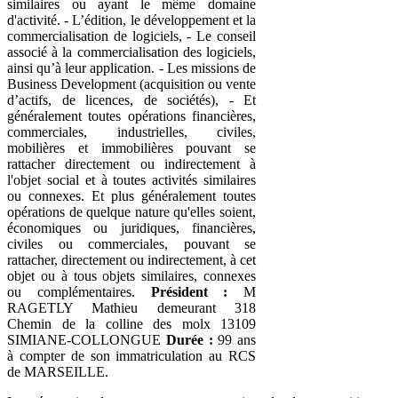
similaires ou ayant le même domaine
d'activité. - L’édition, le développement et la
commercialisation de logiciels, - Le conseil
associé à la commercialisation des logiciels,
ainsi qu’à leur application. - Les missions de
Business Development (acquisition ou vente
d’actifs, de licences, de sociétés), - Et
généralement toutes opérations financières,
commerciales, industrielles, civiles,
mobilières et immobilières pouvant se
rattacher directement ou indirectement à
l'objet social et à toutes activités similaires
ou connexes. Et plus généralement toutes
opérations de quelque nature qu'elles soient,
économiques ou juridiques, financières,
civiles ou commerciales, pouvant se
rattacher, directement ou indirectement, à cet
objet ou à tous objets similaires, connexes
ou complémentaires.
Président :
M
RAGETLY Mathieu demeurant 318
Chemin de la colline des molx 13109
SIMIANE-COLLONGUE
Durée :
99 ans
à compter de son immatriculation au RCS
de MARSEILLE.