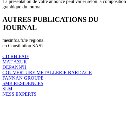
La présentation de votre annonce peut varier selon la composition
graphique du journal
AUTRES PUBLICATIONS DU
JOURNAL
mesinfos.fr/le-regional
en Constitution SASU
CD RH-PAIE
MAT AZUR
DEPANN'H
COUVERTURE METALLERIE BARDAGE
FANNAN GROUPE
SMB RESIDENCES
SLM
NESS EXPERTS