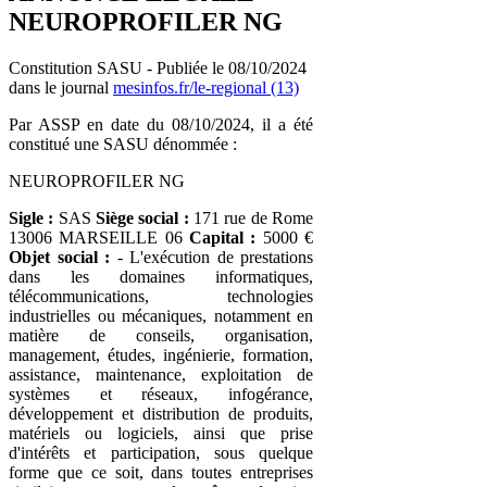
NEUROPROFILER NG
Constitution SASU - Publiée le 08/10/2024
dans le journal
mesinfos.fr/le-regional (13)
Par ASSP en date du 08/10/2024, il a été
constitué une SASU dénommée :
NEUROPROFILER NG
Sigle :
SAS
Siège social :
171 rue de Rome
13006 MARSEILLE 06
Capital :
5000 €
Objet social :
- L'exécution de prestations
dans les domaines informatiques,
télécommunications, technologies
industrielles ou mécaniques, notamment en
matière de conseils, organisation,
management, études, ingénierie, formation,
assistance, maintenance, exploitation de
systèmes et réseaux, infogérance,
développement et distribution de produits,
matériels ou logiciels, ainsi que prise
d'intérêts et participation, sous quelque
forme que ce soit, dans toutes entreprises