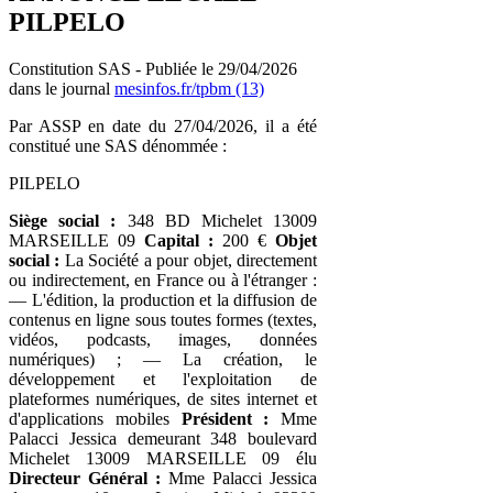
PILPELO
Constitution SAS - Publiée le 29/04/2026
dans le journal
mesinfos.fr/tpbm (13)
Par ASSP en date du 27/04/2026, il a été
constitué une SAS dénommée :
PILPELO
Siège social :
348 BD Michelet 13009
MARSEILLE 09
Capital :
200 €
Objet
social :
La Société a pour objet, directement
ou indirectement, en France ou à l'étranger :
— L'édition, la production et la diffusion de
contenus en ligne sous toutes formes (textes,
vidéos, podcasts, images, données
numériques) ; — La création, le
développement et l'exploitation de
plateformes numériques, de sites internet et
d'applications mobiles
Président :
Mme
Palacci Jessica demeurant 348 boulevard
Michelet 13009 MARSEILLE 09 élu
Directeur Général :
Mme Palacci Jessica