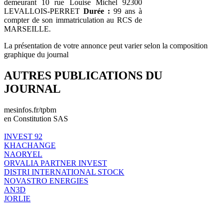
demeurant 10 rue Louise Michel 92300
LEVALLOIS-PERRET
Durée :
99 ans à
compter de son immatriculation au RCS de
MARSEILLE.
La présentation de votre annonce peut varier selon la composition
graphique du journal
AUTRES PUBLICATIONS DU
JOURNAL
mesinfos.fr/tpbm
en Constitution SAS
INVEST 92
KHACHANGE
NAORYEL
ORVALIA PARTNER INVEST
DISTRI INTERNATIONAL STOCK
NOVASTRO ENERGIES
AN3D
JORLIE