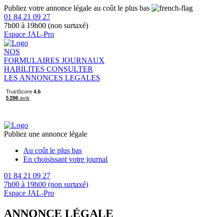
Publiez votre annonce légale au coût le plus bas
01 84 21 09 27
7h00 à 19h00 (non surtaxé)
Espace JAL-Pro
NOS
FORMULAIRES
JOURNAUX
HABILITES
CONSULTER
LES ANNONCES LEGALES
Publiez une annonce légale
Au coût le plus bas
En choisissant votre journal
01 84 21 09 27
7h00 à 19h00 (non surtaxé)
Espace JAL-Pro
ANNONCE LÉGALE