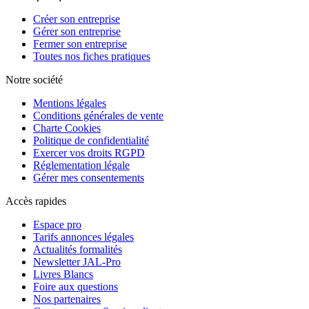
Créer son entreprise
Gérer son entreprise
Fermer son entreprise
Toutes nos fiches pratiques
Notre société
Mentions légales
Conditions générales de vente
Charte Cookies
Politique de confidentialité
Exercer vos droits RGPD
Réglementation légale
Gérer mes consentements
Accès rapides
Espace pro
Tarifs annonces légales
Actualités formalités
Newsletter JAL-Pro
Livres Blancs
Foire aux questions
Nos partenaires