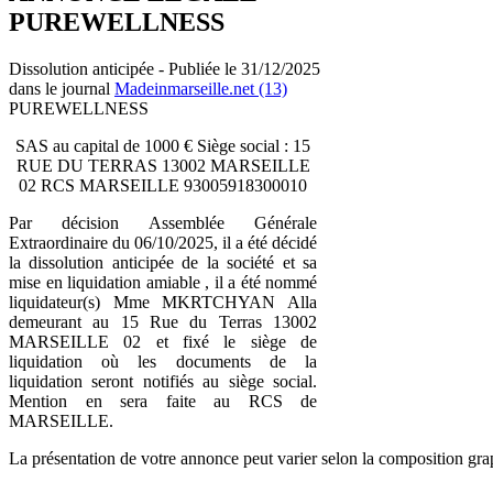
PUREWELLNESS
Dissolution anticipée - Publiée le 31/12/2025
dans le journal
Madeinmarseille.net (13)
PUREWELLNESS
SAS au capital de 1000 € Siège social : 15
RUE DU TERRAS 13002 MARSEILLE
02 RCS MARSEILLE 93005918300010
Par décision Assemblée Générale
Extraordinaire du 06/10/2025, il a été décidé
la dissolution anticipée de la société et sa
mise en liquidation amiable , il a été nommé
liquidateur(s) Mme MKRTCHYAN Alla
demeurant au 15 Rue du Terras 13002
MARSEILLE 02 et fixé le siège de
liquidation où les documents de la
liquidation seront notifiés au siège social.
Mention en sera faite au RCS de
MARSEILLE.
La présentation de votre annonce peut varier selon la composition gra