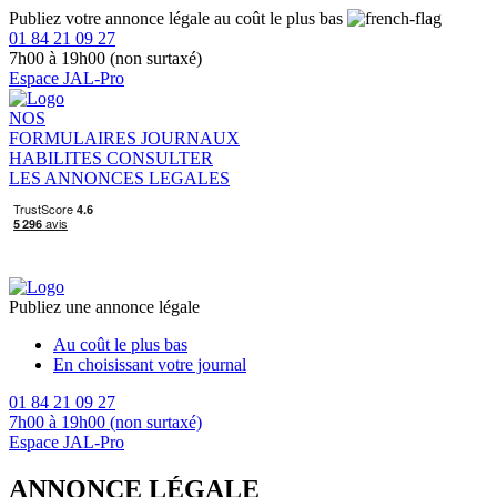
Publiez votre annonce légale au coût le plus bas
01 84 21 09 27
7h00 à 19h00 (non surtaxé)
Espace JAL-Pro
NOS
FORMULAIRES
JOURNAUX
HABILITES
CONSULTER
LES ANNONCES LEGALES
Publiez une annonce légale
Au coût le plus bas
En choisissant votre journal
01 84 21 09 27
7h00 à 19h00 (non surtaxé)
Espace JAL-Pro
ANNONCE LÉGALE