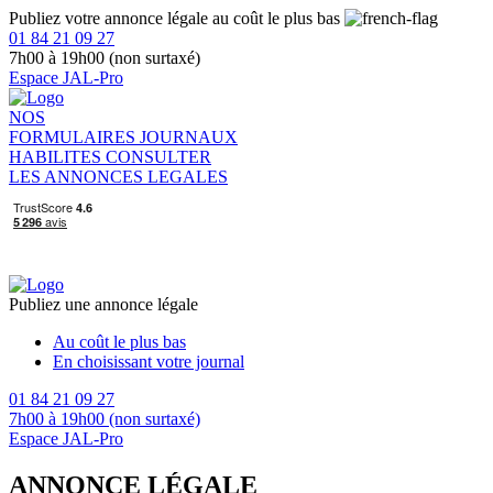
Publiez votre annonce légale au coût le plus bas
01 84 21 09 27
7h00 à 19h00 (non surtaxé)
Espace JAL-Pro
NOS
FORMULAIRES
JOURNAUX
HABILITES
CONSULTER
LES ANNONCES LEGALES
Publiez une annonce légale
Au coût le plus bas
En choisissant votre journal
01 84 21 09 27
7h00 à 19h00 (non surtaxé)
Espace JAL-Pro
ANNONCE LÉGALE