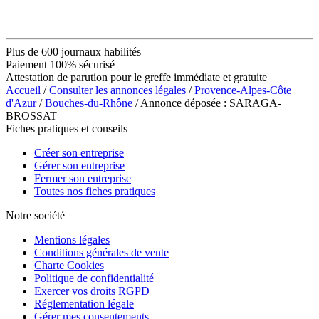
Plus de 600 journaux habilités
Paiement 100% sécurisé
Attestation de parution pour le greffe immédiate et gratuite
Accueil
/
Consulter les annonces légales
/
Provence-Alpes-Côte
d'Azur
/
Bouches-du-Rhône
/ Annonce déposée : SARAGA-
BROSSAT
Fiches pratiques et conseils
Créer son entreprise
Gérer son entreprise
Fermer son entreprise
Toutes nos fiches pratiques
Notre société
Mentions légales
Conditions générales de vente
Charte Cookies
Politique de confidentialité
Exercer vos droits RGPD
Réglementation légale
Gérer mes consentements