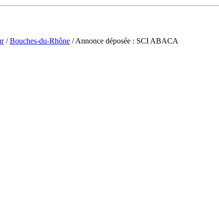
ur
/
Bouches-du-Rhône
/ Annonce déposée : SCI ABACA