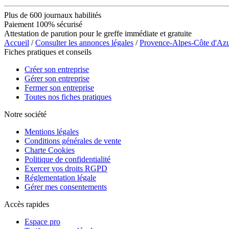
Plus de 600 journaux habilités
Paiement 100% sécurisé
Attestation de parution pour le greffe immédiate et gratuite
Accueil
/
Consulter les annonces légales
/
Provence-Alpes-Côte d'Az
Fiches pratiques et conseils
Créer son entreprise
Gérer son entreprise
Fermer son entreprise
Toutes nos fiches pratiques
Notre société
Mentions légales
Conditions générales de vente
Charte Cookies
Politique de confidentialité
Exercer vos droits RGPD
Réglementation légale
Gérer mes consentements
Accès rapides
Espace pro