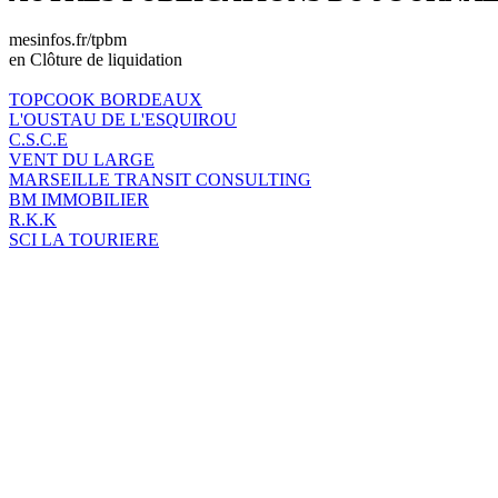
mesinfos.fr/tpbm
en Clôture de liquidation
TOPCOOK BORDEAUX
L'OUSTAU DE L'ESQUIROU
C.S.C.E
VENT DU LARGE
MARSEILLE TRANSIT CONSULTING
BM IMMOBILIER
R.K.K
SCI LA TOURIERE