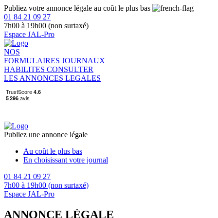
Publiez votre annonce légale au coût le plus bas
01 84 21 09 27
7h00 à 19h00 (non surtaxé)
Espace JAL-Pro
NOS
FORMULAIRES
JOURNAUX
HABILITES
CONSULTER
LES ANNONCES LEGALES
Publiez une annonce légale
Au coût le plus bas
En choisissant votre journal
01 84 21 09 27
7h00 à 19h00 (non surtaxé)
Espace JAL-Pro
ANNONCE LÉGALE