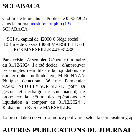
SCI ABACA
Clôture de liquidation - Publiée le 05/06/2025
dans le journal
mesinfos.fr/tpbm (13)
SCI ABACA
SCI au capital de 42000 € Siège social :
10B rue de Cassis 13008 MARSEILLE 08
RCS MARSEILLE 445031438
Par décision Assemblée Générale Ordinaire
du 31/12/2024 il a été décidé : d’approuver
les comptes définitifs de la liquidation; de
donner quitus au liquidateur, M BONNAN
Philippe demeurant 36 rue Parmentier
92200 NEUILLY-SUR-SEINE pour sa
gestion et décharge de son mandat; de
prononcer la clôture des opérations de
liquidation à compter du 31/12/2024 .
Radiation au RCS de MARSEILLE.
La présentation de votre annonce peut varier selon la composition gra
AUTRES PUBLICATIONS DU JOURNA