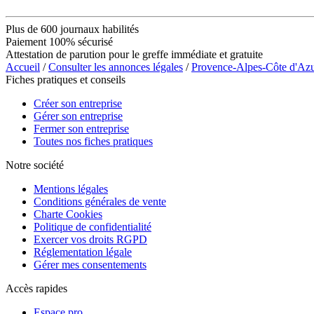
Plus de 600 journaux habilités
Paiement 100% sécurisé
Attestation de parution pour le greffe immédiate et gratuite
Accueil
/
Consulter les annonces légales
/
Provence-Alpes-Côte d'Az
Fiches pratiques et conseils
Créer son entreprise
Gérer son entreprise
Fermer son entreprise
Toutes nos fiches pratiques
Notre société
Mentions légales
Conditions générales de vente
Charte Cookies
Politique de confidentialité
Exercer vos droits RGPD
Réglementation légale
Gérer mes consentements
Accès rapides
Espace pro