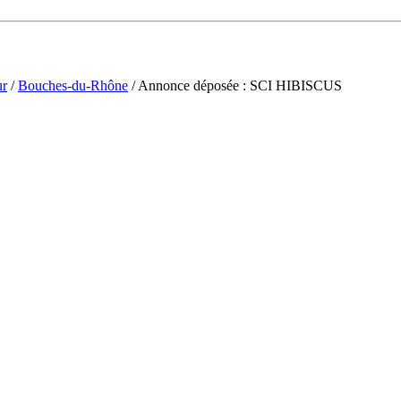
ur
/
Bouches-du-Rhône
/ Annonce déposée : SCI HIBISCUS