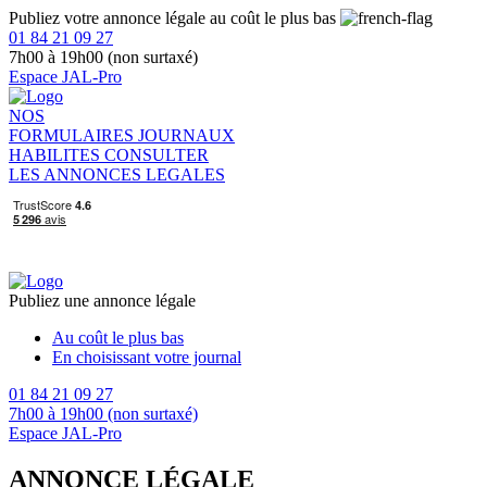
Publiez votre annonce légale au coût le plus bas
01 84 21 09 27
7h00 à 19h00 (non surtaxé)
Espace JAL-Pro
NOS
FORMULAIRES
JOURNAUX
HABILITES
CONSULTER
LES ANNONCES LEGALES
Publiez une annonce légale
Au coût le plus bas
En choisissant votre journal
01 84 21 09 27
7h00 à 19h00 (non surtaxé)
Espace JAL-Pro
ANNONCE LÉGALE