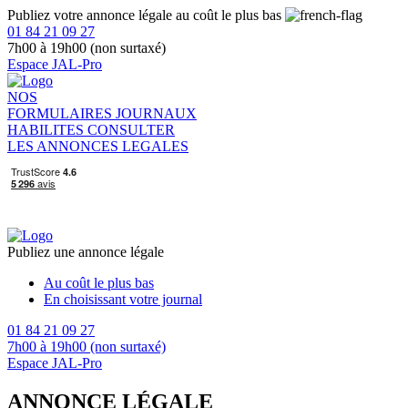
Publiez votre annonce légale au coût le plus bas
01 84 21 09 27
7h00 à 19h00 (non surtaxé)
Espace JAL-Pro
NOS
FORMULAIRES
JOURNAUX
HABILITES
CONSULTER
LES ANNONCES LEGALES
Publiez une annonce légale
Au coût le plus bas
En choisissant votre journal
01 84 21 09 27
7h00 à 19h00 (non surtaxé)
Espace JAL-Pro
ANNONCE LÉGALE