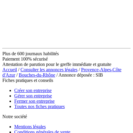
Plus de 600 journaux habilités
Paiement 100% sécurisé
Attestation de parution pour le greffe immédiate et gratuite
Accueil
/
Consulter les annonces légales
/
Provence-Alpes-Côte
d'Azur
/
Bouches-du-Rhône
/ Annonce déposée : SIB
Fiches pratiques et conseils
Créer son entreprise
Gérer son entreprise
Fermer son entreprise
Toutes nos fiches pratiques
Notre société
Mentions légales
Conditions générales de vente