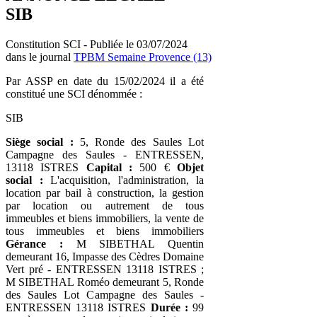
SIB
Constitution SCI - Publiée le 03/07/2024
dans le journal
TPBM Semaine Provence (13)
Par ASSP en date du 15/02/2024 il a été
constitué une SCI dénommée :
SIB
Siège social :
5, Ronde des Saules Lot
Campagne des Saules - ENTRESSEN,
13118 ISTRES
Capital :
500 €
Objet
social :
L'acquisition, l'administration, la
location par bail à construction, la gestion
par location ou autrement de tous
immeubles et biens immobiliers, la vente de
tous immeubles et biens immobiliers
Gérance :
M SIBETHAL Quentin
demeurant 16, Impasse des Cèdres Domaine
Vert pré - ENTRESSEN 13118 ISTRES ;
M SIBETHAL Roméo demeurant 5, Ronde
des Saules Lot Campagne des Saules -
ENTRESSEN 13118 ISTRES
Durée :
99