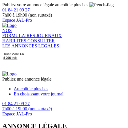
Publiez votre annonce légale au coût le plus bas
01 84 21 09 27
7h00 à 19h00 (non surtaxé)
Espace JAL-Pro
NOS
FORMULAIRES
JOURNAUX
HABILITES
CONSULTER
LES ANNONCES LEGALES
Publiez une annonce légale
Au coût le plus bas
En choisissant votre journal
01 84 21 09 27
7h00 à 19h00 (non surtaxé)
Espace JAL-Pro
ANNONCE LÉGALE