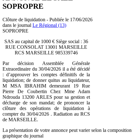
SOPROPRE
Clôture de liquidation - Publiée le 17/06/2026
dans le journal
Le Régional (13)
SOPROPRE
SAS au capital de 1000 € Siège social : 36
RUE CONSOLAT 13001 MARSEILLE
RCS MARSEILLE 985339746
Par décision Assemblée Générale
Extraordinaire du 30/04/2026 il a été décidé
: d’approuver les comptes définitifs de la
liquidation; de donner quitus au liquidateur,
M MSA IBRAHIM demeurant 19 Rue
Pierre De Coubertin Chez Mme Adam
Ndrouda 13200 ARLES pour sa gestion et
décharge de son mandat; de prononcer la
clôture des opérations de liquidation à
compter du 30/04/2026 . Radiation au RCS
de MARSEILLE.
La présentation de votre annonce peut varier selon la composition
graphique du journal