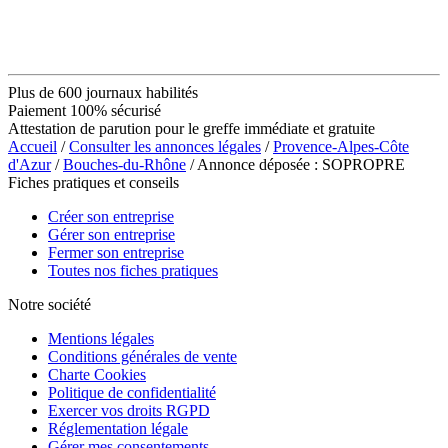
Plus de 600 journaux habilités
Paiement 100% sécurisé
Attestation de parution pour le greffe immédiate et gratuite
Accueil
/
Consulter les annonces légales
/
Provence-Alpes-Côte
d'Azur
/
Bouches-du-Rhône
/ Annonce déposée : SOPROPRE
Fiches pratiques et conseils
Créer son entreprise
Gérer son entreprise
Fermer son entreprise
Toutes nos fiches pratiques
Notre société
Mentions légales
Conditions générales de vente
Charte Cookies
Politique de confidentialité
Exercer vos droits RGPD
Réglementation légale
Gérer mes consentements