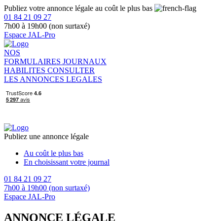
Publiez votre annonce légale au coût le plus bas
01 84 21 09 27
7h00 à 19h00 (non surtaxé)
Espace JAL-Pro
NOS
FORMULAIRES
JOURNAUX
HABILITES
CONSULTER
LES ANNONCES LEGALES
Publiez une annonce légale
Au coût le plus bas
En choisissant votre journal
01 84 21 09 27
7h00 à 19h00 (non surtaxé)
Espace JAL-Pro
ANNONCE LÉGALE