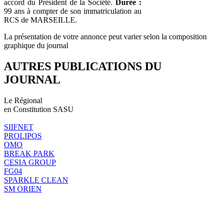
accord du Président de la Société.
Durée :
99 ans à compter de son immatriculation au
RCS de MARSEILLE.
La présentation de votre annonce peut varier selon la composition
graphique du journal
AUTRES PUBLICATIONS DU
JOURNAL
Le Régional
en Constitution SASU
SIIFNET
PROLIPOS
OMO
BREAK PARK
CESIA GROUP
FG04
SPARKLE CLEAN
SM ORIEN