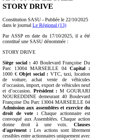
STORY DRIVE
Constitution SASU - Publiée le 22/10/2025
dans le journal
Le Régional (13)
Par ASSP en date du 17/10/2025, il a été
constitué une SASU dénommée :
STORY DRIVE
Siège social :
40 Boulevard Françoise Du
Parc 13004 MARSEILLE 04
Capital :
1000 €
Objet social :
VTC, taxi, location
de voiture, achat vente de véhicules
d’occasion, import, export de véhicules neuf
et d’occasion.
Président :
M GOURARI
NOUREDDINE demeurant 40 Boulevard
Françoise Du Parc 13004 MARSEILLE 04
Admission aux assemblées et exercice du
droit de vote :
Chaque actionnaire est
convoqué aux Assemblées. Chaque action
donne droit à une voix.
Clauses
d'agrément :
Les actions sont librement
cessibles entre actionnaires uniquement avec