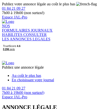
Publiez votre annonce légale au coût le plus bas
01 84 21 09 27
7h00 à 19h00 (non surtaxé)
Espace JAL-Pro
NOS
FORMULAIRES
JOURNAUX
HABILITES
CONSULTER
LES ANNONCES LEGALES
Publiez une annonce légale
Au coût le plus bas
En choisissant votre journal
01 84 21 09 27
7h00 à 19h00 (non surtaxé)
Espace JAL-Pro
ANNONCE LÉGALE