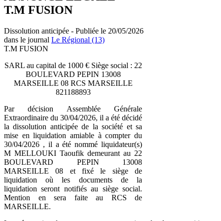
T.M FUSION
Dissolution anticipée - Publiée le 20/05/2026
dans le journal
Le Régional (13)
T.M FUSION
SARL au capital de 1000 € Siège social : 22
BOULEVARD PEPIN 13008
MARSEILLE 08 RCS MARSEILLE
821188893
Par décision Assemblée Générale
Extraordinaire du 30/04/2026, il a été décidé
la dissolution anticipée de la société et sa
mise en liquidation amiable à compter du
30/04/2026 , il a été nommé liquidateur(s)
M MELLOUKI Taoufik demeurant au 22
BOULEVARD PEPIN 13008
MARSEILLE 08 et fixé le siège de
liquidation où les documents de la
liquidation seront notifiés au siège social.
Mention en sera faite au RCS de
MARSEILLE.