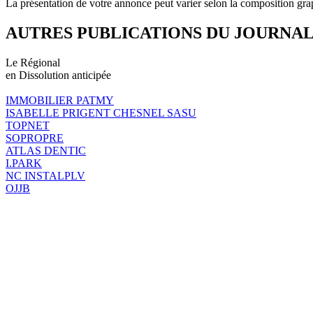
La présentation de votre annonce peut varier selon la composition gra
AUTRES PUBLICATIONS DU JOURNA
Le Régional
en Dissolution anticipée
IMMOBILIER PATMY
ISABELLE PRIGENT CHESNEL SASU
TOPNET
SOPROPRE
ATLAS DENTIC
I.PARK
NC INSTALPLV
OJJB