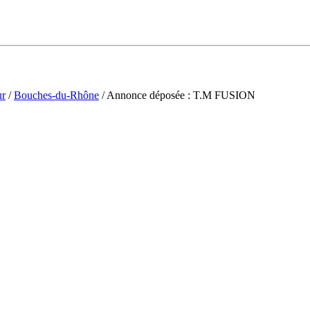
ur
/
Bouches-du-Rhône
/ Annonce déposée : T.M FUSION