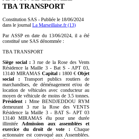
TBA TRANSPORT
Constitution SAS - Publiée le 18/06/2024
dans le journal
La Marseillaise.fr (13)
Par ASSP en date du 13/06/2024, il a été
constitué une SAS dénommée :
TBA TRANSPORT
Siège social :
3 rue de la Rose des Vents
Résidence la Maille 3 - Bat S - APT 03,
13140 MIRAMAS
Capital :
1800 €
Objet
social :
Transport publics routiers de
marchandises, de déménagement et/ou de
location de véhicules avec conducteur au
moyen de véhicule de moins de 3.5 tonnes.
Président :
Mme BENDJEDDOU RYM
demeurant 3 rue la Rose des VENTS
Résidence la Maille 3 - BAT S- APT 03
13140 MIRAMAS élu pour une durée
illimitée
Admission aux assemblées et
exercice du droit de vote :
Chaque
actionnaire est convoqué aux Assemblées.