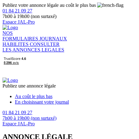
Publiez votre annonce légale au coût le plus bas
01 84 21 09 27
7h00 à 19h00 (non surtaxé)
Espace JAL-Pro
NOS
FORMULAIRES
JOURNAUX
HABILITES
CONSULTER
LES ANNONCES LEGALES
Publiez une annonce légale
Au coût le plus bas
En choisissant votre journal
01 84 21 09 27
7h00 à 19h00 (non surtaxé)
Espace JAL-Pro
ANNONCE LÉGALE