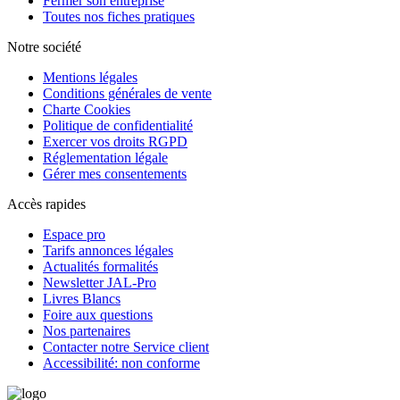
Fermer son entreprise
Toutes nos fiches pratiques
Notre société
Mentions légales
Conditions générales de vente
Charte Cookies
Politique de confidentialité
Exercer vos droits RGPD
Réglementation légale
Gérer mes consentements
Accès rapides
Espace pro
Tarifs annonces légales
Actualités formalités
Newsletter JAL-Pro
Livres Blancs
Foire aux questions
Nos partenaires
Contacter notre Service client
Accessibilité: non conforme