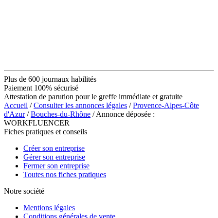
Plus de 600 journaux habilités
Paiement 100% sécurisé
Attestation de parution pour le greffe immédiate et gratuite
Accueil
/
Consulter les annonces légales
/
Provence-Alpes-Côte
d'Azur
/
Bouches-du-Rhône
/ Annonce déposée :
WORKFLUENCER
Fiches pratiques et conseils
Créer son entreprise
Gérer son entreprise
Fermer son entreprise
Toutes nos fiches pratiques
Notre société
Mentions légales
Conditions générales de vente