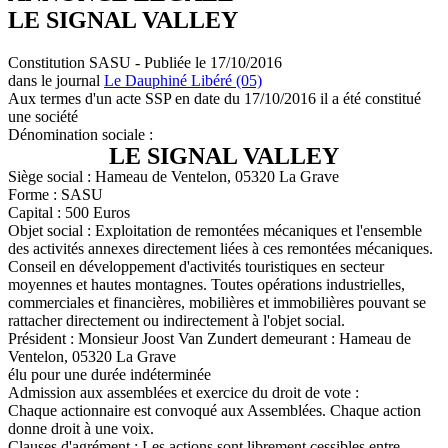
LE SIGNAL VALLEY
Constitution SASU - Publiée le 17/10/2016
dans le journal
Le Dauphiné Libéré (05)
Aux termes d'un acte SSP en date du 17/10/2016 il a été constitué
une société
Dénomination sociale :
LE SIGNAL VALLEY
Siège social : Hameau de Ventelon, 05320 La Grave
Forme : SASU
Capital : 500 Euros
Objet social : Exploitation de remontées mécaniques et l'ensemble
des activités annexes directement liées à ces remontées mécaniques.
Conseil en développement d'activités touristiques en secteur
moyennes et hautes montagnes. Toutes opérations industrielles,
commerciales et financières, mobilières et immobilières pouvant se
rattacher directement ou indirectement à l'objet social.
Président : Monsieur Joost Van Zundert demeurant : Hameau de
Ventelon, 05320 La Grave
élu pour une durée indéterminée
Admission aux assemblées et exercice du droit de vote :
Chaque actionnaire est convoqué aux Assemblées. Chaque action
donne droit à une voix.
Clauses d'agrément : Les actions sont librement cessibles entre