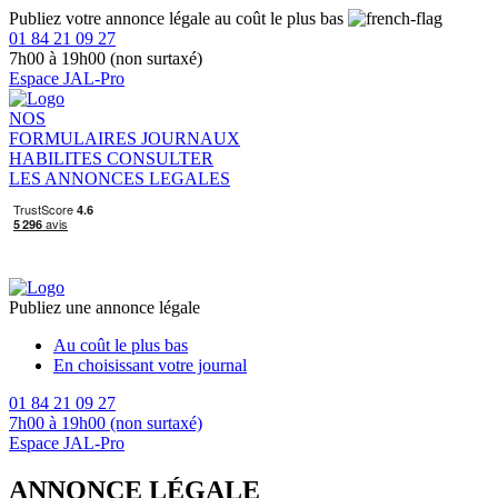
Publiez votre annonce légale au coût le plus bas
01 84 21 09 27
7h00 à 19h00 (non surtaxé)
Espace JAL-Pro
NOS
FORMULAIRES
JOURNAUX
HABILITES
CONSULTER
LES ANNONCES LEGALES
Publiez une annonce légale
Au coût le plus bas
En choisissant votre journal
01 84 21 09 27
7h00 à 19h00 (non surtaxé)
Espace JAL-Pro
ANNONCE LÉGALE