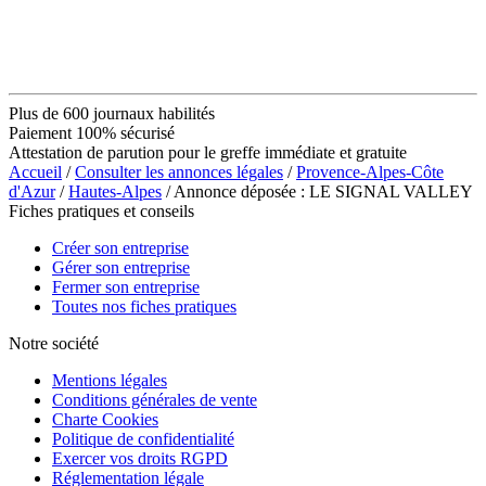
Plus de 600 journaux habilités
Paiement 100% sécurisé
Attestation de parution pour le greffe immédiate et gratuite
Accueil
/
Consulter les annonces légales
/
Provence-Alpes-Côte
d'Azur
/
Hautes-Alpes
/ Annonce déposée : LE SIGNAL VALLEY
Fiches pratiques et conseils
Créer son entreprise
Gérer son entreprise
Fermer son entreprise
Toutes nos fiches pratiques
Notre société
Mentions légales
Conditions générales de vente
Charte Cookies
Politique de confidentialité
Exercer vos droits RGPD
Réglementation légale