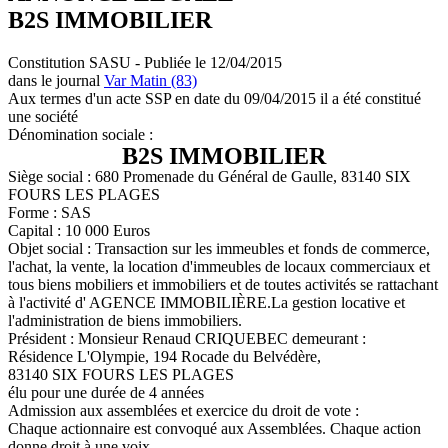
B2S IMMOBILIER
Constitution SASU - Publiée le 12/04/2015
dans le journal
Var Matin (83)
Aux termes d'un acte SSP en date du 09/04/2015 il a été constitué
une société
Dénomination sociale :
B2S IMMOBILIER
Siège social : 680 Promenade du Général de Gaulle, 83140 SIX
FOURS LES PLAGES
Forme : SAS
Capital : 10 000 Euros
Objet social : Transaction sur les immeubles et fonds de commerce,
l'achat, la vente, la location d'immeubles de locaux commerciaux et
tous biens mobiliers et immobiliers et de toutes activités se rattachant
à l'activité d' AGENCE IMMOBILIÈRE.La gestion locative et
l'administration de biens immobiliers.
Président : Monsieur Renaud CRIQUEBEC demeurant :
Résidence L'Olympie, 194 Rocade du Belvédère,
83140 SIX FOURS LES PLAGES
élu pour une durée de 4 années
Admission aux assemblées et exercice du droit de vote :
Chaque actionnaire est convoqué aux Assemblées. Chaque action
donne droit à une voix.