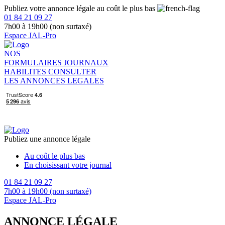
Publiez votre annonce légale au coût le plus bas
01 84 21 09 27
7h00 à 19h00 (non surtaxé)
Espace JAL-Pro
NOS
FORMULAIRES
JOURNAUX
HABILITES
CONSULTER
LES ANNONCES LEGALES
Publiez une annonce légale
Au coût le plus bas
En choisissant votre journal
01 84 21 09 27
7h00 à 19h00 (non surtaxé)
Espace JAL-Pro
ANNONCE LÉGALE