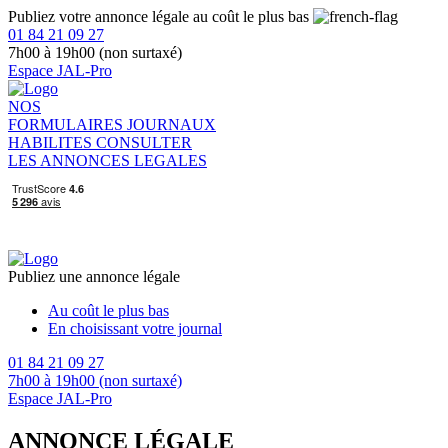
Publiez votre annonce légale au coût le plus bas
01 84 21 09 27
7h00 à 19h00 (non surtaxé)
Espace JAL-Pro
NOS
FORMULAIRES
JOURNAUX
HABILITES
CONSULTER
LES ANNONCES LEGALES
Publiez une annonce légale
Au coût le plus bas
En choisissant votre journal
01 84 21 09 27
7h00 à 19h00 (non surtaxé)
Espace JAL-Pro
ANNONCE LÉGALE