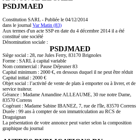
PSDJMAED
Constitution SARL - Publiée le 04/12/2014
dans le journal
Var Matin (83)
Aux termes d'un acte SSP en date du 4 décembre 2014 il a été
constitué une société
Dénomination sociale :
PSDJMAED
Siège social : 28, rue Jules Ferry, 83170 Brignoles
Forme : SARL à capital variable
Nom commercial : Pause Déjeuner 83
Capital minimum : 2000 €, en dessous duquel il ne peut être réduit
Capital initial : 2000 €
Objet social : l’activité de vente de plats à emporter ou à livrer, et de
service traiteur.
Gérance : Madame Amandine ALLEAUME, 30 rue notre Dame,
83570 Correns
Cogérant : Madame Sabine IBANEZ, 7, rue de l'île, 83570 Correns
Durée : 99 ans à compter de son immatriculation au RCS de
Draguignan
La présentation de votre annonce peut varier selon la composition
graphique du journal