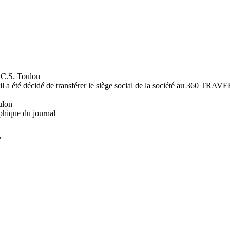
.S. Toulon
2012 il a été décidé de transférer le siège social de la société
ulon
phique du journal
L