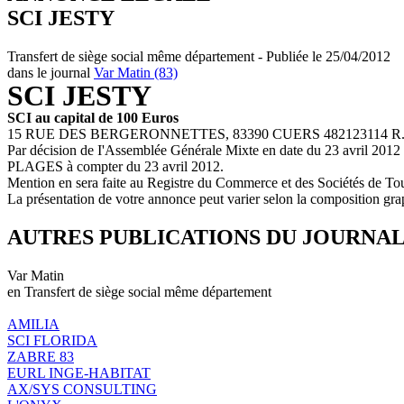
SCI JESTY
Transfert de siège social même département - Publiée le 25/04/2012
dans le journal
Var Matin (83)
SCI JESTY
SCI au capital de 100 Euros
15 RUE DES BERGERONNETTES, 83390 CUERS 482123114 R.C
Par décision de I'Assemblée Générale Mixte en date du 23 avril 
PLAGES à compter du 23 avril 2012.
Mention en sera faite au Registre du Commerce et des Sociétés de To
La présentation de votre annonce peut varier selon la composition gra
AUTRES PUBLICATIONS DU JOURNA
Var Matin
en Transfert de siège social même département
AMILIA
SCI FLORIDA
ZABRE 83
EURL INGE-HABITAT
AX/SYS CONSULTING