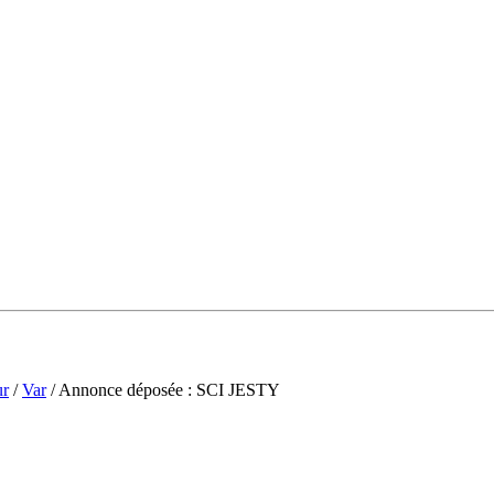
ur
/
Var
/ Annonce déposée : SCI JESTY