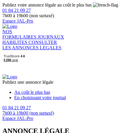
Publiez votre annonce légale au coût le plus bas
01 84 21 09 27
7h00 à 19h00 (non surtaxé)
Espace JAL-Pro
NOS
FORMULAIRES
JOURNAUX
HABILITES
CONSULTER
LES ANNONCES LEGALES
Publiez une annonce légale
Au coût le plus bas
En choisissant votre journal
01 84 21 09 27
7h00 à 19h00 (non surtaxé)
Espace JAL-Pro
ANNONCE LÉGALE