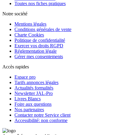
Toutes nos fiches pratiques
Notre société
Mentions légales
Conditions générales de vente
Charte Cookies
Politique de confidentialité
Exercer vos droits RGPD
Réglementation légale
Gérer mes consentements
Accès rapides
Espace pro
Tarifs annonces légales
Actualités formalités
Newsletter JAL-Pro
Livres Blancs
Foire aux questions
Nos partenaires
Contacter notre Service client
Accessibilité: non conforme