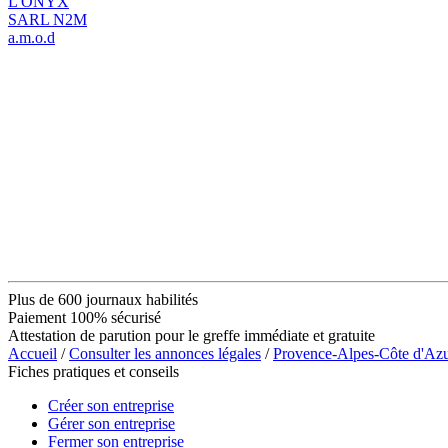
L'ONYX
SARL N2M
a.m.o.d
Plus de 600 journaux habilités
Paiement 100% sécurisé
Attestation de parution pour le greffe immédiate et gratuite
Accueil
/
Consulter les annonces légales
/
Provence-Alpes-Côte d'Az
Fiches pratiques et conseils
Créer son entreprise
Gérer son entreprise
Fermer son entreprise