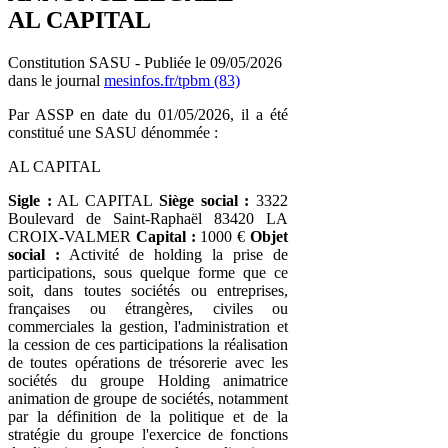
AL CAPITAL
Constitution SASU - Publiée le 09/05/2026
dans le journal
mesinfos.fr/tpbm (83)
Par ASSP en date du 01/05/2026, il a été
constitué une SASU dénommée :
AL CAPITAL
Sigle :
AL CAPITAL
Siège social :
3322
Boulevard de Saint-Raphaël 83420 LA
CROIX-VALMER
Capital :
1000 €
Objet
social :
Activité de holding la prise de
participations, sous quelque forme que ce
soit, dans toutes sociétés ou entreprises,
françaises ou étrangères, civiles ou
commerciales la gestion, l'administration et
la cession de ces participations la réalisation
de toutes opérations de trésorerie avec les
sociétés du groupe Holding animatrice
animation de groupe de sociétés, notamment
par la définition de la politique et de la
stratégie du groupe l'exercice de fonctions