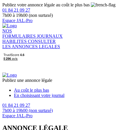
Publiez votre annonce légale au coût le plus bas
01 84 21 09 27
7h00 à 19h00 (non surtaxé)
Espace JAL-Pro
NOS
FORMULAIRES
JOURNAUX
HABILITES
CONSULTER
LES ANNONCES LEGALES
Publiez une annonce légale
Au coût le plus bas
En choisissant votre journal
01 84 21 09 27
7h00 à 19h00 (non surtaxé)
Espace JAL-Pro
ANNONCE LÉGALE