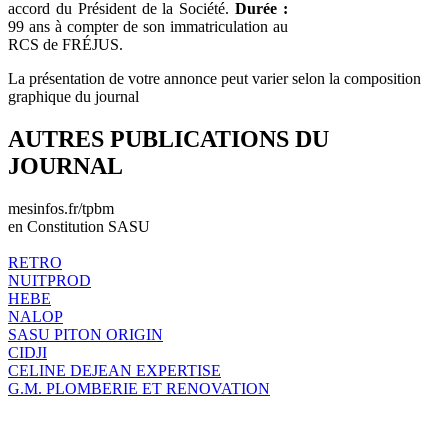
accord du Président de la Société.
Durée :
99 ans à compter de son immatriculation au
RCS de FRÉJUS.
La présentation de votre annonce peut varier selon la composition
graphique du journal
AUTRES PUBLICATIONS DU
JOURNAL
mesinfos.fr/tpbm
en Constitution SASU
RETRO
NUITPROD
HEBE
NALOP
SASU PITON ORIGIN
CIDJI
CELINE DEJEAN EXPERTISE
G.M. PLOMBERIE ET RENOVATION