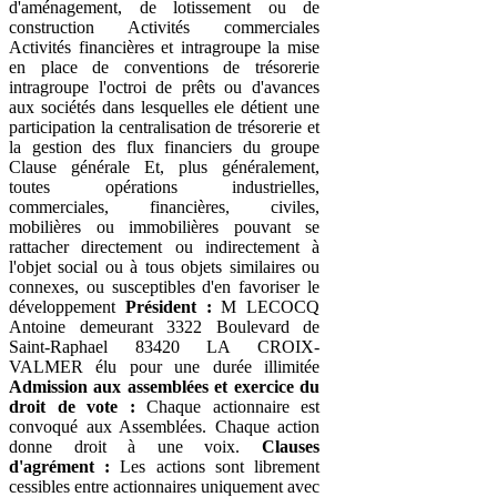
d'aménagement, de lotissement ou de
construction Activités commerciales
Activités financières et intragroupe la mise
en place de conventions de trésorerie
intragroupe l'octroi de prêts ou d'avances
aux sociétés dans lesquelles ele détient une
participation la centralisation de trésorerie et
la gestion des flux financiers du groupe
Clause générale Et, plus généralement,
toutes opérations industrielles,
commerciales, financières, civiles,
mobilières ou immobilières pouvant se
rattacher directement ou indirectement à
l'objet social ou à tous objets similaires ou
connexes, ou susceptibles d'en favoriser le
développement
Président :
M LECOCQ
Antoine demeurant 3322 Boulevard de
Saint-Raphael 83420 LA CROIX-
VALMER élu pour une durée illimitée
Admission aux assemblées et exercice du
droit de vote :
Chaque actionnaire est
convoqué aux Assemblées. Chaque action
donne droit à une voix.
Clauses
d'agrément :
Les actions sont librement
cessibles entre actionnaires uniquement avec