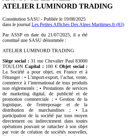
ATELIER LUMINORD TRADING
Constitution SASU - Publiée le 19/08/2025
dans le journal
Les Petites Affiches Des Alpes Maritimes.fr (83)
Par ASSP en date du 21/07/2025, il a été
constitué une SASU dénommée :
ATELIER LUMINORD TRADING
Siège social :
31 rue Chevalier Paul 83000
TOULON
Capital :
100 €
Objet social :
La Société a pour objet, en France et à
l'étranger : • L'import-export, l’achat, vente,
commerce à l’international de tous produits
non réglementés ; • Prestations de services
de marketing digital, de publicité et de
promotion commerciale ; • Gestion de la
logistique, de l'entreposage et de la
distribution de marchandises ; • La
participation de la société par tous moyen
directement ou indirectement dans toutes
opérations pouvant se rattacher à son objet
par voie de création de sociétés nouvelles,