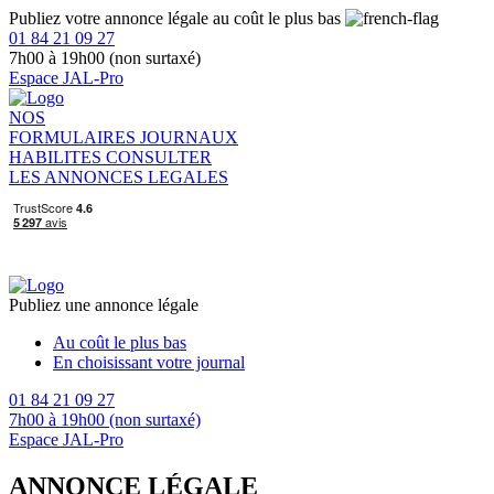
Publiez votre annonce légale au coût le plus bas
01 84 21 09 27
7h00 à 19h00 (non surtaxé)
Espace JAL-Pro
NOS
FORMULAIRES
JOURNAUX
HABILITES
CONSULTER
LES ANNONCES LEGALES
Publiez une annonce légale
Au coût le plus bas
En choisissant votre journal
01 84 21 09 27
7h00 à 19h00 (non surtaxé)
Espace JAL-Pro
ANNONCE LÉGALE