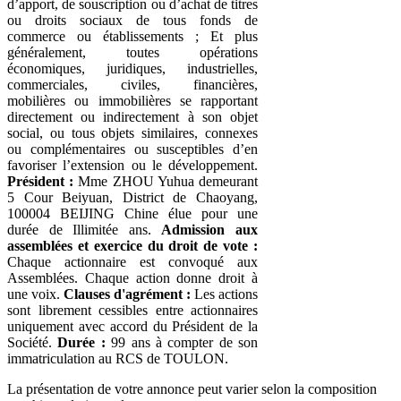
d’apport, de souscription ou d’achat de titres
ou droits sociaux de tous fonds de
commerce ou établissements ; Et plus
généralement, toutes opérations
économiques, juridiques, industrielles,
commerciales, civiles, financières,
mobilières ou immobilières se rapportant
directement ou indirectement à son objet
social, ou tous objets similaires, connexes
ou complémentaires ou susceptibles d’en
favoriser l’extension ou le développement.
Président :
Mme ZHOU Yuhua demeurant
5 Cour Beiyuan, District de Chaoyang,
100004 BEIJING Chine élue pour une
durée de Illimitée ans.
Admission aux
assemblées et exercice du droit de vote :
Chaque actionnaire est convoqué aux
Assemblées. Chaque action donne droit à
une voix.
Clauses d'agrément :
Les actions
sont librement cessibles entre actionnaires
uniquement avec accord du Président de la
Société.
Durée :
99 ans à compter de son
immatriculation au RCS de TOULON.
La présentation de votre annonce peut varier selon la composition