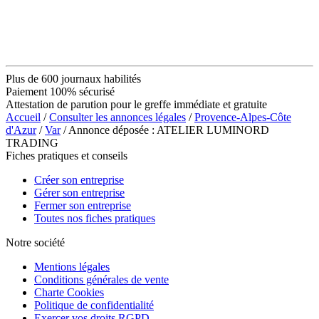
Plus de 600 journaux habilités
Paiement 100% sécurisé
Attestation de parution pour le greffe immédiate et gratuite
Accueil
/
Consulter les annonces légales
/
Provence-Alpes-Côte
d'Azur
/
Var
/ Annonce déposée : ATELIER LUMINORD
TRADING
Fiches pratiques et conseils
Créer son entreprise
Gérer son entreprise
Fermer son entreprise
Toutes nos fiches pratiques
Notre société
Mentions légales
Conditions générales de vente
Charte Cookies
Politique de confidentialité
Exercer vos droits RGPD