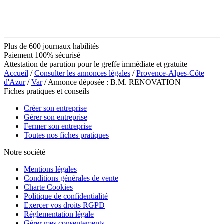
Plus de 600 journaux habilités
Paiement 100% sécurisé
Attestation de parution pour le greffe immédiate et gratuite
Accueil
/
Consulter les annonces légales
/
Provence-Alpes-Côte
d'Azur
/
Var
/ Annonce déposée : B.M. RENOVATION
Fiches pratiques et conseils
Créer son entreprise
Gérer son entreprise
Fermer son entreprise
Toutes nos fiches pratiques
Notre société
Mentions légales
Conditions générales de vente
Charte Cookies
Politique de confidentialité
Exercer vos droits RGPD
Réglementation légale
Gérer mes consentements