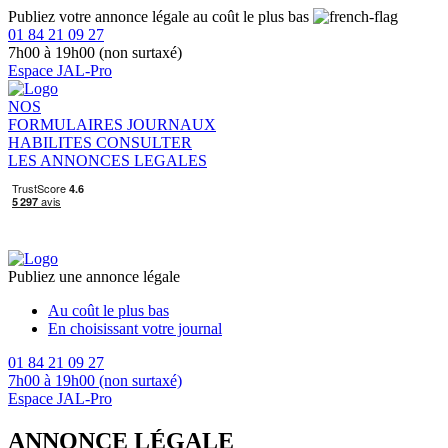
Publiez votre annonce légale au coût le plus bas
01 84 21 09 27
7h00 à 19h00 (non surtaxé)
Espace JAL-Pro
NOS
FORMULAIRES
JOURNAUX
HABILITES
CONSULTER
LES ANNONCES LEGALES
Publiez une annonce légale
Au coût le plus bas
En choisissant votre journal
01 84 21 09 27
7h00 à 19h00 (non surtaxé)
Espace JAL-Pro
ANNONCE LÉGALE