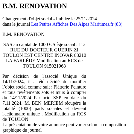
B.M. RENOVATION
Changement d'objet social - Publiée le 25/11/2024
dans le journal
Les Petites Affiches Des Alpes Maritimes.fr (83)
B.M. RENOVATION
SAS au capital de 1000 € Siège social : 112
RUE DU DOCTEUR GUERIN ZI
TOULON EST CENTRE INOVAR 83210
LA FARLÈDE Modification au RCS de
TOULON 915021968
Par décision de l'associé Unique du
14/11/2024, il a été décidé de modifier
l’objet social comme suit : Plâtrerie Peinture
et tous revêtements sols et murs à compter
du 14/11/2024 Par acte SSP en date du
7.11.2024, M. BEN MERIEM récupère la
totalité (1000) parts sociales et devient
l'actionnaire unique . Modification au RCS
de TOULON.
La présentation de votre annonce peut varier selon la composition
graphique du journal