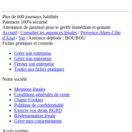
Plus de 600 journaux habilités
Paiement 100% sécurisé
Attestation de parution pour le greffe immédiate et gratuite
Accueil
/
Consulter les annonces légales
/
Provence-Alpes-Côte
d'Azur
/
Var
/ Annonce déposée : BOUBOU
Fiches pratiques et conseils
Créer son entreprise
Gérer son entreprise
Fermer son entreprise
Toutes nos fiches pratiques
Notre société
Mentions légales
Conditions générales de vente
Charte Cookies
Politique de confidentialité
Exercer vos droits RGPD
Réglementation légale
Gérer mes consentements
Accès rapides