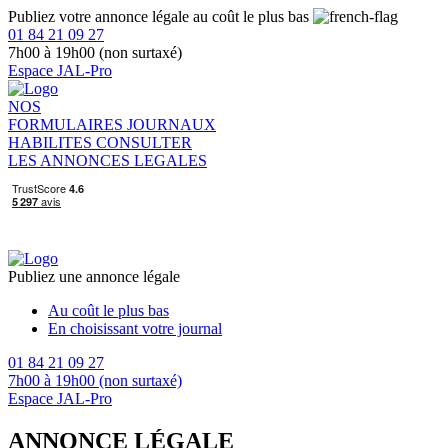
Publiez votre annonce légale au coût le plus bas
01 84 21 09 27
7h00 à 19h00 (non surtaxé)
Espace JAL-Pro
NOS
FORMULAIRES
JOURNAUX
HABILITES
CONSULTER
LES ANNONCES LEGALES
Publiez une annonce légale
Au coût le plus bas
En choisissant votre journal
01 84 21 09 27
7h00 à 19h00 (non surtaxé)
Espace JAL-Pro
ANNONCE LÉGALE