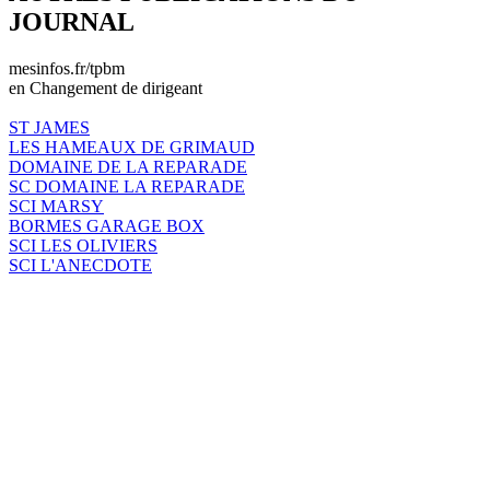
JOURNAL
mesinfos.fr/tpbm
en Changement de dirigeant
ST JAMES
LES HAMEAUX DE GRIMAUD
DOMAINE DE LA REPARADE
SC DOMAINE LA REPARADE
SCI MARSY
BORMES GARAGE BOX
SCI LES OLIVIERS
SCI L'ANECDOTE