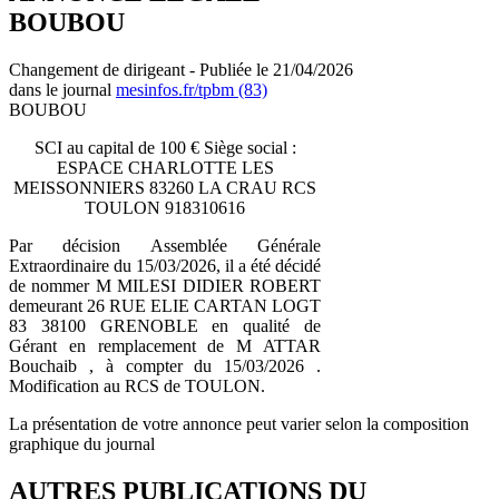
BOUBOU
Changement de dirigeant - Publiée le 21/04/2026
dans le journal
mesinfos.fr/tpbm (83)
BOUBOU
SCI au capital de 100 € Siège social :
ESPACE CHARLOTTE LES
MEISSONNIERS 83260 LA CRAU RCS
TOULON 918310616
Par décision Assemblée Générale
Extraordinaire du 15/03/2026, il a été décidé
de nommer M MILESI DIDIER ROBERT
demeurant 26 RUE ELIE CARTAN LOGT
83 38100 GRENOBLE en qualité de
Gérant en remplacement de M ATTAR
Bouchaib , à compter du 15/03/2026 .
Modification au RCS de TOULON.
La présentation de votre annonce peut varier selon la composition
graphique du journal
AUTRES PUBLICATIONS DU